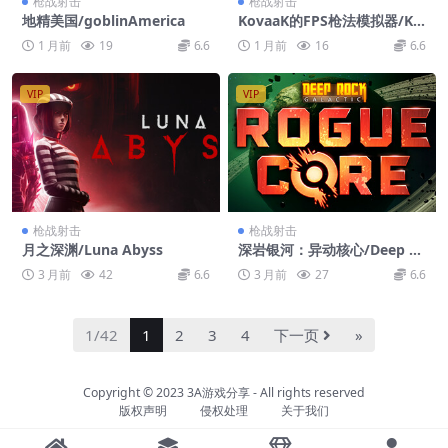
枪战射击
枪战射击
地精美国/goblinAmerica
KovaaK的FPS枪法模拟器/Ko
vaaK’s FPS Aim Trainer
1 月前
19
6.6
1 月前
16
6.6
VIP
VIP
枪战射击
枪战射击
月之深渊/Luna Abyss
深岩银河：异动核心/Deep R
ock Galactic: Rogue Core
3 月前
42
6.6
3 月前
27
6.6
1/42
1
2
3
4
下一页
»
Copyright © 2023
3A游戏分享
- All rights reserved
版权声明
侵权处理
关于我们