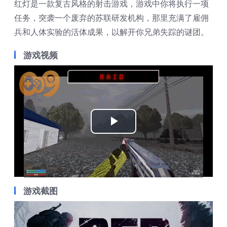
红灯是一款复古风格的射击游戏，游戏中你将执行一项
任务，突袭一个废弃的苏联研发机构，那里充满了雇佣
兵和人体实验的活体成果，以解开你兄弟失踪的谜团。
游戏视频
Play
Video
游戏截图