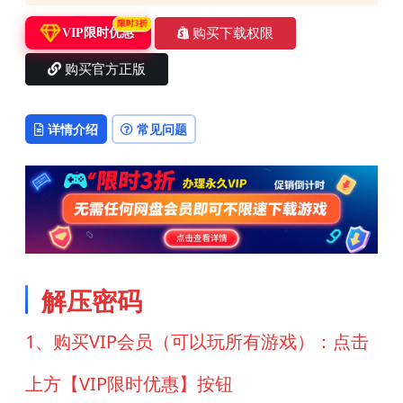
限时3折
购买下载权限
VIP限时优惠
购买官方正版
详情介绍
常见问题
解压密码
1、购买VIP会员（可以玩所有游戏）：点击
上方【VIP限时优惠】按钮