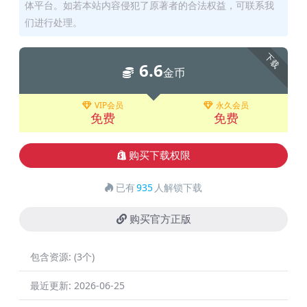
体平台。如若本站内容侵犯了原著者的合法权益，可联系我
们进行处理。
下载
6.6
金币
VIP会员
永久会员
免费
免费
购买下载权限
已有
935
人解锁下载
购买官方正版
包含资源:
(3个)
最近更新:
2026-06-25