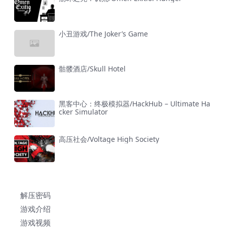
小丑游戏/The Joker’s Game
骷髅酒店/Skull Hotel
黑客中心：终极模拟器/HackHub – Ultimate Ha
cker Simulator
高压社会/Voltage High Society
解压密码
游戏介绍
游戏视频