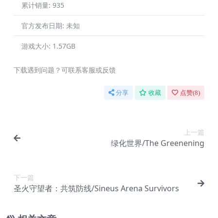
累计销量:
935
官方发布日期:
未知
游戏大小:
1.57GB
下载遇到问题？可联系客服或反馈
分享
收藏
点赞(
8
)
上一篇
绿化世界/The Greenening
下一篇
圣火守望者：共筑防线/Sineus Arena Survivors