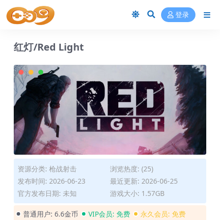
登录
红灯/Red Light
资源分类:
枪战射击
浏览热度: (25)
发布时间: 2026-06-23
最近更新: 2026-06-25
官方发布日期: 未知
游戏大小: 1.57GB
普通用户:
6.6金币
VIP会员:
免费
永久会员:
免费