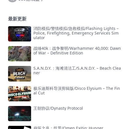
最新更新
消防模拟/警情模拟/急救模拟/Flashing Lights –
Police, Firefighting, Emergency Services Sim
ulator
战锤40k：战争黎明/Warhammer 40,000: Dawn
of War – Definitive Edition
S.A.N.D.Y.：海滩清洁工/S.A.N.D.Y. – Beach Clea
ner
极乐迪斯科导演剪辑版/Disco Elysium – The Fin
al Cut
王朝协议/Dynasty Protocol
崩坏之兆：饥荒/Omen Exitio: Hunger