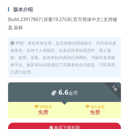
版本介绍
Build.23917867|容量19.27GB|官方简体中文|支持键
盘.鼠标
声明：本站所有文章，如无特殊说明或标注，均为本站原
创发布。任何个人或组织，在未征得本站同意时，禁止复
制、盗用、采集、发布本站内容到任何网站、书籍等各类媒
体平台。如若本站内容侵犯了原著者的合法权益，可联系我
们进行处理。
下载
6.6
金币
VIP会员
永久会员
免费
免费
购买下载权限