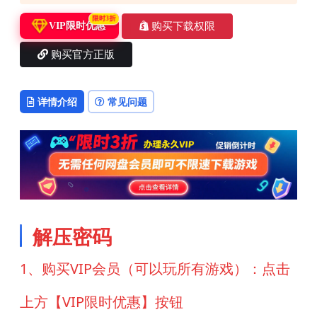
限时3折
购买下载权限
VIP限时优惠
购买官方正版
详情介绍
常见问题
解压密码
1、购买VIP会员（可以玩所有游戏）：点击
上方【VIP限时优惠】按钮