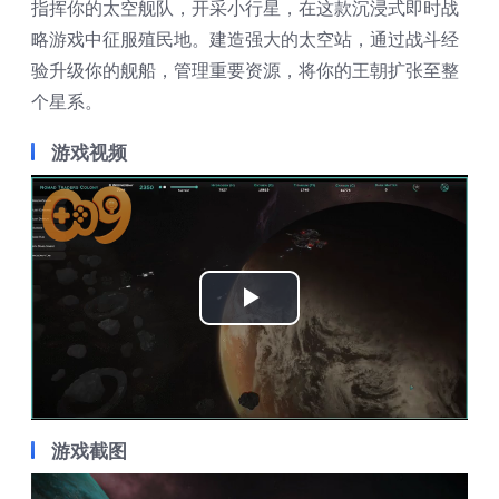
指挥你的太空舰队，开采小行星，在这款沉浸式即时战
略游戏中征服殖民地。建造强大的太空站，通过战斗经
验升级你的舰船，管理重要资源，将你的王朝扩张至整
个星系。
游戏视频
Play
Video
游戏截图