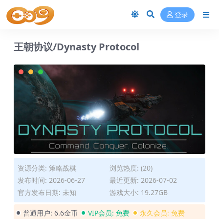
登录
王朝协议/Dynasty Protocol
资源分类:
策略战棋
浏览热度: (20)
发布时间: 2026-06-27
最近更新: 2026-07-02
官方发布日期: 未知
游戏大小: 19.27GB
普通用户:
6.6金币
VIP会员:
免费
永久会员:
免费