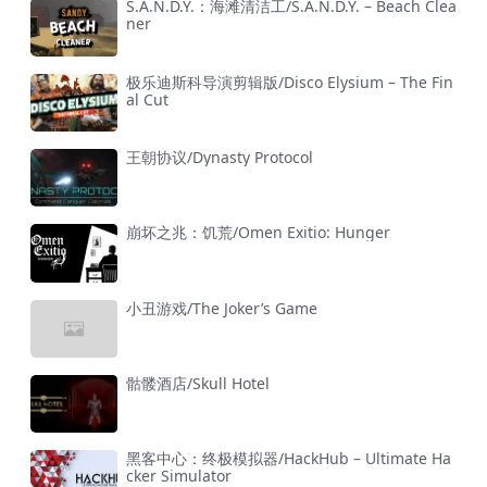
S.A.N.D.Y.：海滩清洁工/S.A.N.D.Y. – Beach Clea
ner
极乐迪斯科导演剪辑版/Disco Elysium – The Fin
al Cut
王朝协议/Dynasty Protocol
崩坏之兆：饥荒/Omen Exitio: Hunger
小丑游戏/The Joker’s Game
骷髅酒店/Skull Hotel
黑客中心：终极模拟器/HackHub – Ultimate Ha
cker Simulator