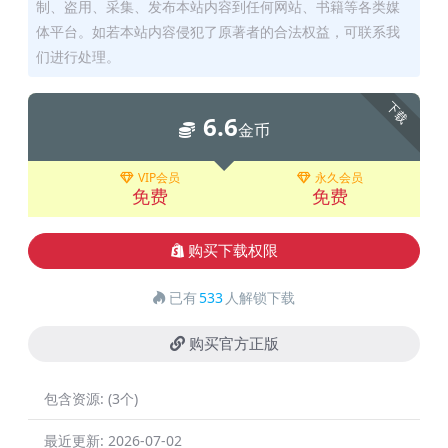
制、盗用、采集、发布本站内容到任何网站、书籍等各类媒
体平台。如若本站内容侵犯了原著者的合法权益，可联系我
们进行处理。
下载
6.6
金币
VIP会员
永久会员
免费
免费
购买下载权限
已有
533
人解锁下载
购买官方正版
包含资源:
(3个)
最近更新:
2026-07-02