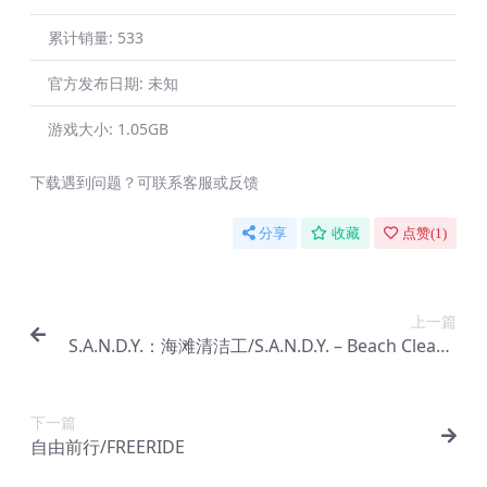
累计销量:
533
官方发布日期:
未知
游戏大小:
1.05GB
下载遇到问题？可联系客服或反馈
分享
收藏
点赞(
1
)
上一篇
S.A.N.D.Y.：海滩清洁工/S.A.N.D.Y. – Beach Cleane
r
下一篇
自由前行/FREERIDE