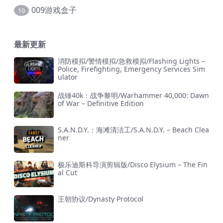
009游戏盒子
10
最新更新
消防模拟/警情模拟/急救模拟/Flashing Lights –
Police, Firefighting, Emergency Services Sim
ulator
战锤40k：战争黎明/Warhammer 40,000: Dawn
of War – Definitive Edition
S.A.N.D.Y.：海滩清洁工/S.A.N.D.Y. – Beach Clea
ner
极乐迪斯科导演剪辑版/Disco Elysium – The Fin
al Cut
王朝协议/Dynasty Protocol