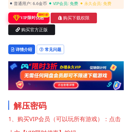
普通用户:
6.6金币
VIP会员:
免费
永久会员:
免费
限时3折
购买下载权限
VIP限时优惠
购买官方正版
详情介绍
常见问题
解压密码
1、购买VIP会员（可以玩所有游戏）：点击