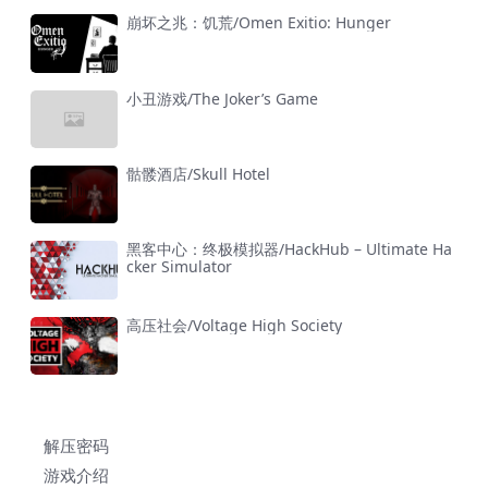
崩坏之兆：饥荒/Omen Exitio: Hunger
小丑游戏/The Joker’s Game
骷髅酒店/Skull Hotel
黑客中心：终极模拟器/HackHub – Ultimate Ha
cker Simulator
高压社会/Voltage High Society
解压密码
游戏介绍