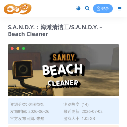
登录
S.A.N.D.Y.：海滩清洁工/S.A.N.D.Y. –
Beach Cleaner
资源分类:
休闲益智
浏览热度: (14)
发布时间: 2026-06-26
最近更新: 2026-07-02
官方发布日期: 未知
游戏大小: 1.05GB