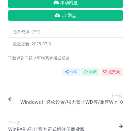
移动网盘
UC网盘
包含资源:
(7个)
最近更新:
2025-07-31
下载遇到问题？可联系客服或反馈
分享
收藏
点赞(
0
)
上一篇
Windows11轻松设置/强力禁止WD等/兼容Win10
下一篇
WinRAR v7.11官方正式版注册商业版