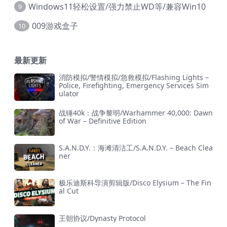
Windows11轻松设置/强力禁止WD等/兼容Win10
9
009游戏盒子
10
最新更新
消防模拟/警情模拟/急救模拟/Flashing Lights –
Police, Firefighting, Emergency Services Sim
ulator
战锤40k：战争黎明/Warhammer 40,000: Dawn
of War – Definitive Edition
S.A.N.D.Y.：海滩清洁工/S.A.N.D.Y. – Beach Clea
ner
极乐迪斯科导演剪辑版/Disco Elysium – The Fin
al Cut
王朝协议/Dynasty Protocol