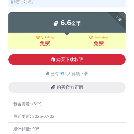
们进行处理。
下载
6.6
金币
VIP会员
永久会员
免费
免费
购买下载权限
已有
935
人解锁下载
购买官方正版
包含资源:
(3个)
最近更新:
2026-07-02
累计销量:
935