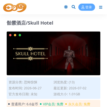
登录
骷髅酒店/Skull Hotel
资源分类:
恐怖惊悚
浏览热度: (13)
发布时间: 2026-06-27
最近更新: 2026-07-02
官方发布日期: 未知
游戏大小: 1.01GB
普通用户:
6.6金币
VIP会员:
免费
永久会员:
免费