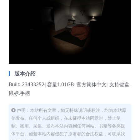
版本介绍
Build.23433252|容量1.01GB|官方简体中文|支持键盘.
鼠标.手柄
声明：本站所有文章，如无特殊说明或标注，均为本站原
创发布。任何个人或组织，在未征得本站同意时，禁止复
制、盗用、采集、发布本站内容到任何网站、书籍等各类媒
体平台。如若本站内容侵犯了原著者的合法权益，可联系我