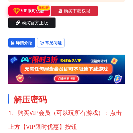
限时3折
购买下载权限
VIP限时优惠
购买官方正版
详情介绍
常见问题
解压密码
1、购买VIP会员（可以玩所有游戏）：点击
上方【VIP限时优惠】按钮