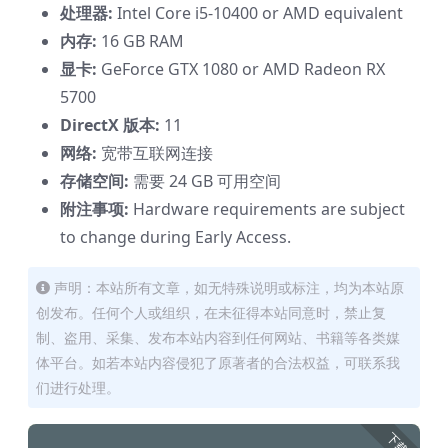
处理器:
Intel Core i5-10400 or AMD equivalent
内存:
16 GB RAM
显卡:
GeForce GTX 1080 or AMD Radeon RX
5700
DirectX 版本:
11
网络:
宽带互联网连接
存储空间:
需要 24 GB 可用空间
附注事项:
Hardware requirements are subject
to change during Early Access.
声明：本站所有文章，如无特殊说明或标注，均为本站原
创发布。任何个人或组织，在未征得本站同意时，禁止复
制、盗用、采集、发布本站内容到任何网站、书籍等各类媒
体平台。如若本站内容侵犯了原著者的合法权益，可联系我
们进行处理。
下载