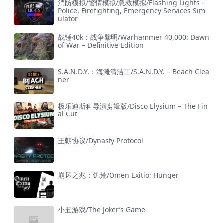
消防模拟/警情模拟/急救模拟/Flashing Lights –
Police, Firefighting, Emergency Services Sim
ulator
战锤40k：战争黎明/Warhammer 40,000: Dawn
of War – Definitive Edition
S.A.N.D.Y.：海滩清洁工/S.A.N.D.Y. – Beach Clea
ner
极乐迪斯科导演剪辑版/Disco Elysium – The Fin
al Cut
王朝协议/Dynasty Protocol
崩坏之兆：饥荒/Omen Exitio: Hunger
小丑游戏/The Joker’s Game