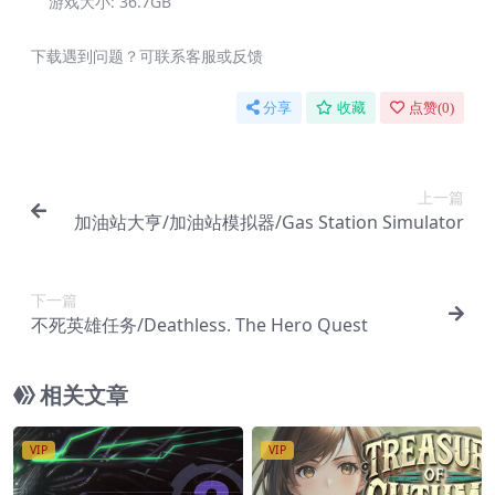
游戏大小:
36.7GB
下载遇到问题？可联系客服或反馈
分享
收藏
点赞(
0
)
上一篇
加油站大亨/加油站模拟器/Gas Station Simulator
下一篇
不死英雄任务/Deathless. The Hero Quest
相关文章
VIP
VIP