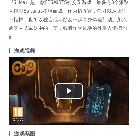
《Silica》是一款FPS和RTS的交叉游戏，最多有3个派别
为控制Baltarus星球而战。作为指挥官，你可以从上往
下指挥，也可以独自或与朋友一起亲身体验行动。加入
两支人类军队中的一支，或者作为领地的外星人追捕他
们。
游戏视频
Play
Video
游戏截图