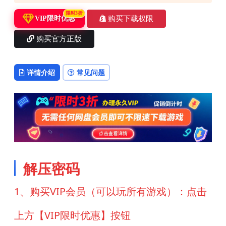
限时3折
购买下载权限
VIP限时优惠
购买官方正版
详情介绍
常见问题
解压密码
1、购买VIP会员（可以玩所有游戏）：点击
上方【VIP限时优惠】按钮