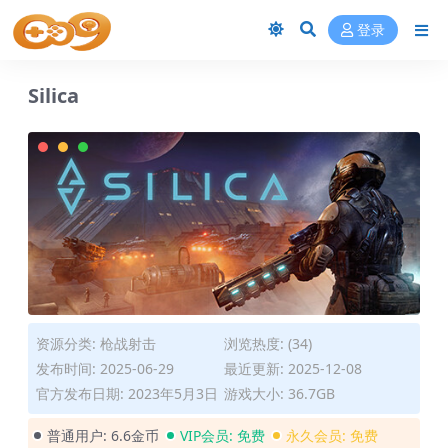
登录
Silica
资源分类:
枪战射击
浏览热度: (34)
发布时间: 2025-06-29
最近更新: 2025-12-08
官方发布日期: 2023年5月3日
游戏大小: 36.7GB
普通用户:
6.6金币
VIP会员:
免费
永久会员:
免费