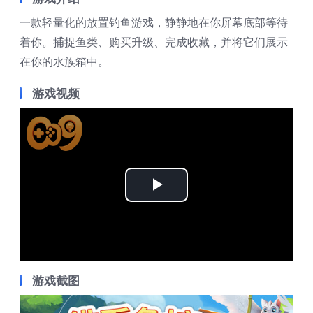
一款轻量化的放置钓鱼游戏，静静地在你屏幕底部等待
着你。捕捉鱼类、购买升级、完成收藏，并将它们展示
在你的水族箱中。
游戏视频
Play
Video
游戏截图