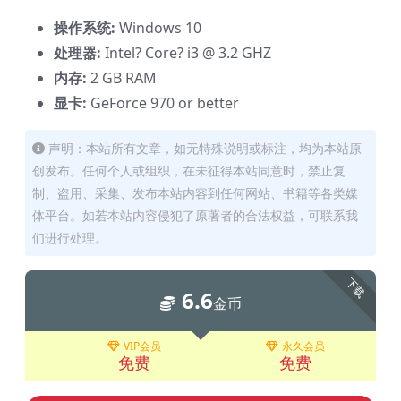
操作系统:
Windows 10
处理器:
Intel? Core? i3 @ 3.2 GHZ
内存:
2 GB RAM
显卡:
GeForce 970 or better
声明：本站所有文章，如无特殊说明或标注，均为本站原
创发布。任何个人或组织，在未征得本站同意时，禁止复
制、盗用、采集、发布本站内容到任何网站、书籍等各类媒
体平台。如若本站内容侵犯了原著者的合法权益，可联系我
们进行处理。
下载
6.6
金币
VIP会员
永久会员
免费
免费