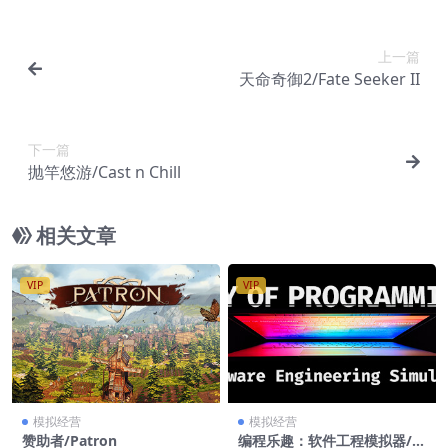
上一篇
天命奇御2/Fate Seeker II
下一篇
抛竿悠游/Cast n Chill
相关文章
VIP
VIP
模拟经营
模拟经营
赞助者/Patron
编程乐趣：软件工程模拟器/J