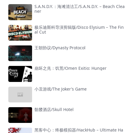
S.A.N.D.Y.：海滩清洁工/S.A.N.D.Y. – Beach Clea
ner
极乐迪斯科导演剪辑版/Disco Elysium – The Fin
al Cut
王朝协议/Dynasty Protocol
崩坏之兆：饥荒/Omen Exitio: Hunger
小丑游戏/The Joker’s Game
骷髅酒店/Skull Hotel
黑客中心：终极模拟器/HackHub – Ultimate Ha