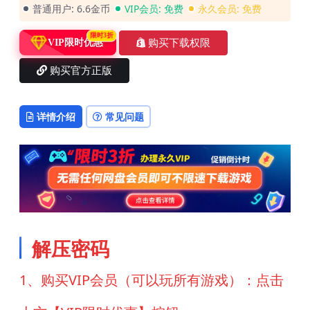
普通用户:
6.6金币
VIP会员:
免费
永久会员:
免费
限时3折
购买下载权限
VIP限时优惠
购买官方正版
详情介绍
常见问题
解压密码
1、购买VIP会员（可以玩所有游戏）：点击