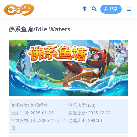
登录
佛系鱼塘/Idle Waters
资源分类:
模拟经营
浏览热度: (24)
发布时间: 2025-06-26
最近更新: 2025-12-08
官方发布日期: 2025年6月12
游戏大小: 298MB
日