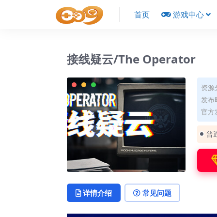
首页
游戏中心
接线疑云/The Operator
资源
发布时
官方发
普
详情介绍
常见问题