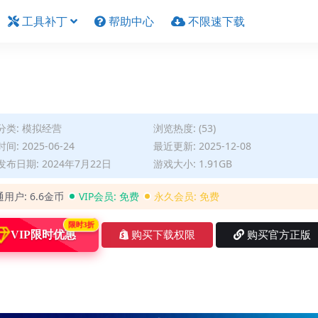
工具补丁
帮助中心
不限速下载
分类:
模拟经营
浏览热度: (53)
间: 2025-06-24
最近更新: 2025-12-08
布日期: 2024年7月22日
游戏大小: 1.91GB
通用户:
6.6金币
VIP会员:
免费
永久会员:
免费
限时3折
VIP限时优惠
购买下载权限
购买官方正版