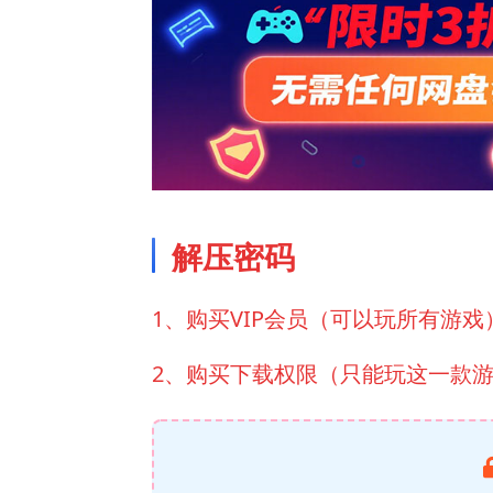
解压密码
1、购买VIP会员（可以玩所有游戏
2、购买下载权限（只能玩这一款