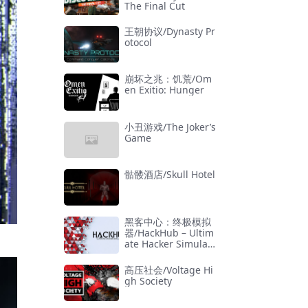
The Final Cut
王朝协议/Dynasty Pr
otocol
崩坏之兆：饥荒/Om
en Exitio: Hunger
小丑游戏/The Joker’s
Game
骷髅酒店/Skull Hotel
黑客中心：终极模拟
器/HackHub – Ultim
ate Hacker Simulat
or
高压社会/Voltage Hi
gh Society