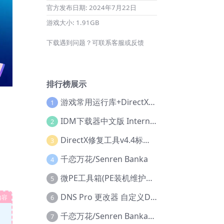
官方发布日期:
2024年7月22日
游戏大小:
1.91GB
下载遇到问题？可联系客服或反馈
排行榜展示
游戏常用运行库+DirectX修复增强版
1
IDM下载器中文版 Internet Download Manager v6.42.36 IDM
2
DirectX修复工具v4.4标准版+增强版+在线修复版
3
千恋万花/Senren Banka
4
微PE工具箱(PE装机维护工具) v2.3官方正式版
5
DNS Pro 更改器 自定义DNS修改
内容
6
千恋万花/Senren Banka/安卓版
7