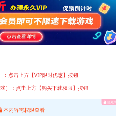
）：点击上方【VIP限时优惠】按钮
游戏）：点击上方【购买下载权限】按钮
隐藏
本内容需权限查看