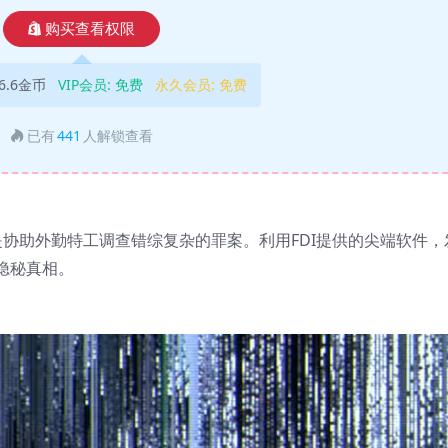
购买查看权限
6.6金币
VIP会员:
免费
永久会员:
免费
已有
441
人解锁查看
是协助外勤特工调查错综复杂的罪案。利用FDI提供的尖端软件，
隐秘真相。