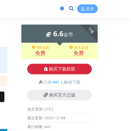
登录
下载
6.6
金币
VIP会员
永久会员
免费
免费
购买下载权限
已有
441
人解锁下载
购买官方正版
包含资源:
(7个)
最近更新:
2025-12-08
累计销量:
441