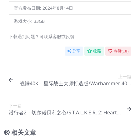
官方发布日期:
2024年8月14日
游戏大小:
33GB
下载遇到问题？可联系客服或反馈
分享
收藏
点赞(
10
)
上一篇
战锤40K：星际战士大师打造版/Warhammer 40,0
00: Space Marine – Master Crafted Edition
下一篇
潜行者2：切尔诺贝利之心/S.T.A.L.K.E.R. 2: Heart o
f Chornobyl
相关文章