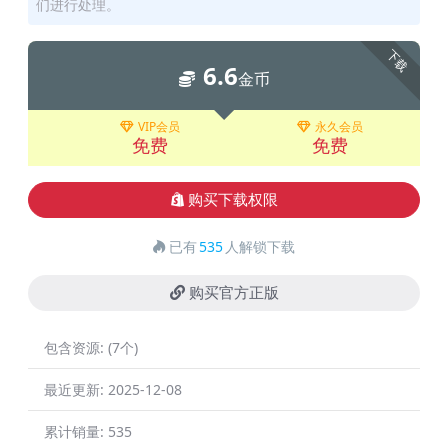
们进行处理。
下载
6.6
金币
VIP会员
永久会员
免费
免费
购买下载权限
已有
535
人解锁下载
购买官方正版
包含资源:
(7个)
最近更新:
2025-12-08
累计销量:
535