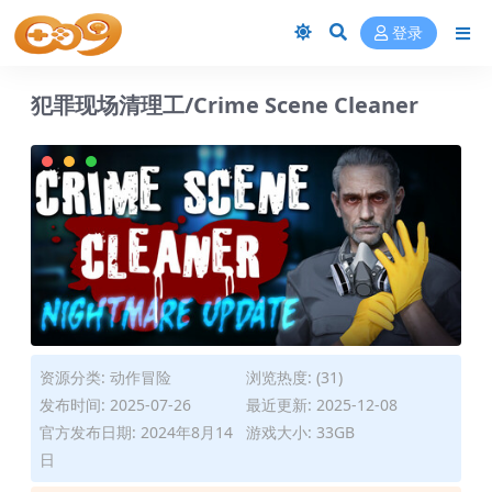
登录
犯罪现场清理工/Crime Scene Cleaner
资源分类:
动作冒险
浏览热度: (31)
发布时间: 2025-07-26
最近更新: 2025-12-08
官方发布日期: 2024年8月14
游戏大小: 33GB
日