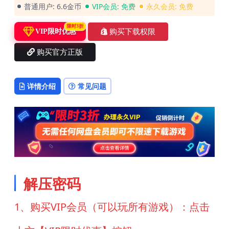
普通用户:
6.6金币
VIP会员:
免费
永久会员:
免费
限时3折
购买下载权限
VIP限时优惠
购买官方正版
详情介绍
常见问题
解压密码
1、购买VIP会员（可以玩所有游戏）：点击