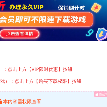
）：点击上方【VIP限时优惠】按钮
游戏）：点击上方【购买下载权限】按钮
隐藏
本内容需权限查看