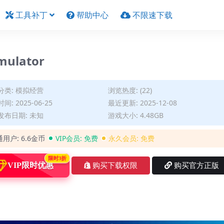
工具补丁
帮助中心
不限速下载
mulator
分类:
模拟经营
浏览热度: (22)
间: 2025-06-25
最近更新: 2025-12-08
发布日期: 未知
游戏大小: 4.48GB
通用户:
6.6金币
VIP会员:
免费
永久会员:
免费
限时3折
VIP限时优惠
购买下载权限
购买官方正版