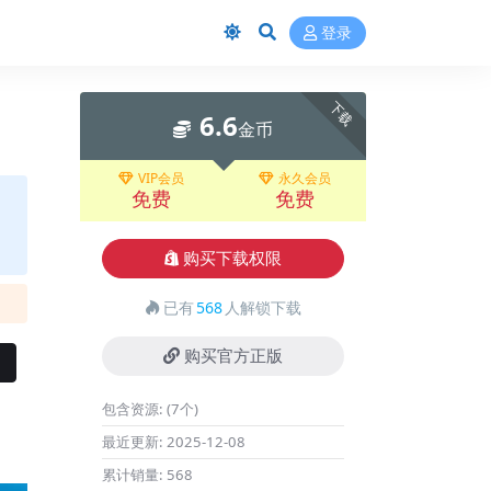
登录
下载
6.6
金币
VIP会员
永久会员
免费
免费
购买下载权限
已有
568
人解锁下载
购买官方正版
包含资源:
(7个)
最近更新:
2025-12-08
累计销量:
568