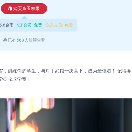
购买查看权限
6.6金币
VIP会员:
免费
永久会员:
免费
已有
568
人解锁查看
馆，训练你的学生，与对手武馆一决高下，成为最强者！ 记得参
学徒收取学费！