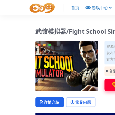
首页
游戏中心
武馆模拟器/Fight School Si
资源
发布时
官方
普
详情介绍
常见问题