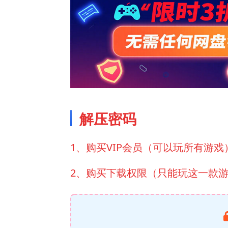
解压密码
1、购买VIP会员（可以玩所有游戏
2、购买下载权限（只能玩这一款