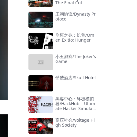
The Final Cut
王朝协议/Dynasty Pr
otocol
崩坏之兆：饥荒/Om
en Exitio: Hunger
小丑游戏/The Joker’s
Game
骷髅酒店/Skull Hotel
黑客中心：终极模拟
器/HackHub – Ultim
ate Hacker Simulat
or
高压社会/Voltage Hi
gh Society