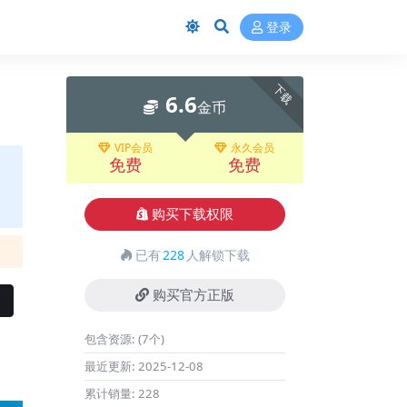
登录
下载
6.6
金币
VIP会员
永久会员
免费
免费
购买下载权限
已有
228
人解锁下载
购买官方正版
包含资源:
(7个)
最近更新:
2025-12-08
累计销量:
228