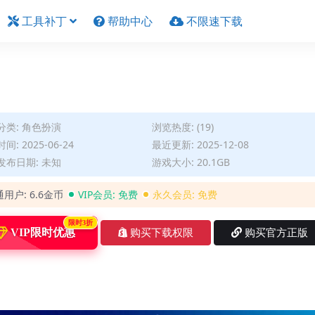
工具补丁
帮助中心
不限速下载
分类:
角色扮演
浏览热度: (19)
间: 2025-06-24
最近更新: 2025-12-08
发布日期: 未知
游戏大小: 20.1GB
通用户:
6.6金币
VIP会员:
免费
永久会员:
免费
限时3折
VIP限时优惠
购买下载权限
购买官方正版