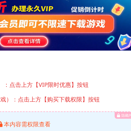
）：点击上方【VIP限时优惠】按钮
游戏）：点击上方【购买下载权限】按钮
隐藏
本内容需权限查看