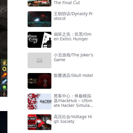
The Final Cut
王朝协议/Dynasty Pr
otocol
崩坏之兆：饥荒/Om
en Exitio: Hunger
小丑游戏/The Joker’s
Game
骷髅酒店/Skull Hotel
黑客中心：终极模拟
器/HackHub – Ultim
ate Hacker Simulat
or
高压社会/Voltage Hi
gh Society