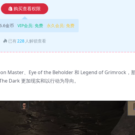
购买查看权限
6.6金币
VIP会员:
免费
永久会员:
免费
已有
228
人解锁查看
er、Eye of the Beholder 和 Legend of Grimrock，
he Dark 更加现实和以行动为导向。