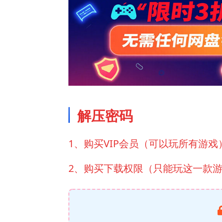
解压密码
1、购买VIP会员（可以玩所有游戏
2、购买下载权限（只能玩这一款