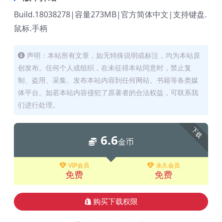
Build.18038278|容量273MB|官方简体中文|支持键盘.
鼠标.手柄
声明：本站所有文章，如无特殊说明或标注，均为本站原
创发布。任何个人或组织，在未征得本站同意时，禁止复
制、盗用、采集、发布本站内容到任何网站、书籍等各类媒
体平台。如若本站内容侵犯了原著者的合法权益，可联系我
们进行处理。
下载
6.6
金币
VIP会员
永久会员
免费
免费
购买下载权限