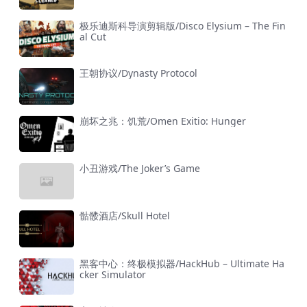
极乐迪斯科导演剪辑版/Disco Elysium – The Fin
al Cut
王朝协议/Dynasty Protocol
崩坏之兆：饥荒/Omen Exitio: Hunger
小丑游戏/The Joker’s Game
骷髅酒店/Skull Hotel
黑客中心：终极模拟器/HackHub – Ultimate Ha
cker Simulator