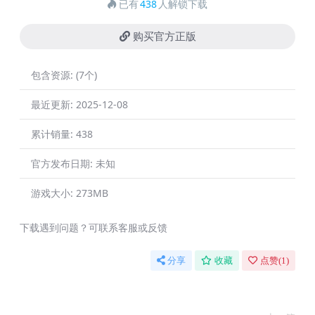
已有
438
人解锁下载
购买官方正版
包含资源:
(7个)
最近更新:
2025-12-08
累计销量:
438
官方发布日期:
未知
游戏大小:
273MB
下载遇到问题？可联系客服或反馈
分享
收藏
点赞(
1
)