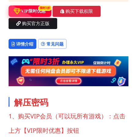
限时3折
购买下载权限
VIP限时优惠
购买官方正版
详情介绍
常见问题
解压密码
1、购买VIP会员（可以玩所有游戏）：点击
上方【VIP限时优惠】按钮