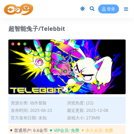
登录
超智能兔子/Telebbit
资源分类:
动作冒险
浏览热度: (22)
发布时间: 2025-06-23
最近更新: 2025-12-08
官方发布日期: 未知
游戏大小: 273MB
普通用户:
6.6金币
VIP会员:
免费
永久会员:
免费