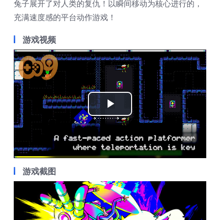
兔子展开了对人类的复仇！以瞬间移动为核心进行的，
充满速度感的平台动作游戏！
游戏视频
Play
Video
游戏截图