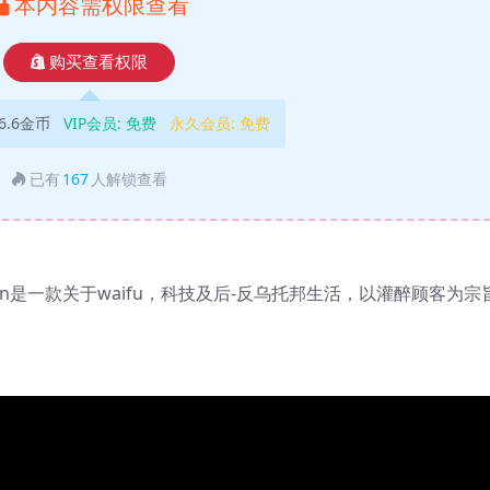
本内容需权限查看
购买查看权限
6.6金币
VIP会员:
免费
永久会员:
免费
已有
167
人解锁查看
nder Action是一款关于waifu，科技及后-反乌托邦生活，以灌醉顾客为