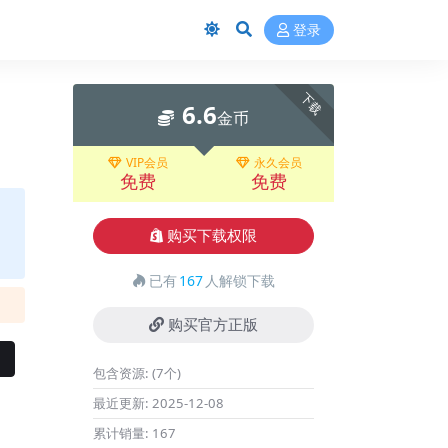
登录
下载
6.6
金币
VIP会员
永久会员
免费
免费
购买下载权限
已有
167
人解锁下载
购买官方正版
包含资源:
(7个)
最近更新:
2025-12-08
累计销量:
167