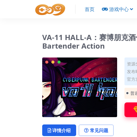
首页
游戏中心
VA-11 HALL-A：赛博朋克酒保行
Bartender Action
资源
发布时
官方
普
详情介绍
常见问题