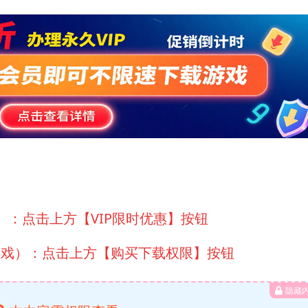
）：点击上方【VIP限时优惠】按钮
游戏）：点击上方【购买下载权限】按钮
隐藏