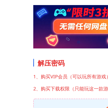
解压密码
1、购买VIP会员（可以玩所有游戏
2、购买下载权限（只能玩这一款