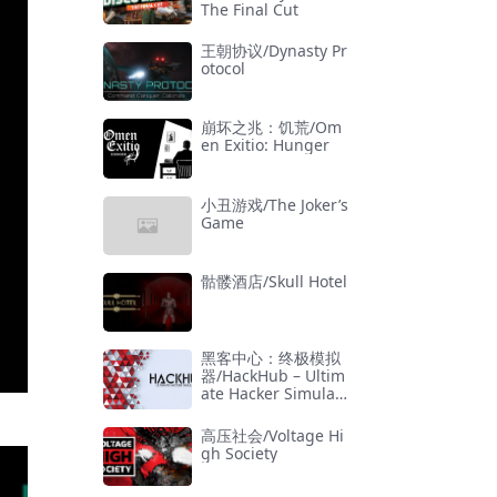
The Final Cut
王朝协议/Dynasty Pr
otocol
崩坏之兆：饥荒/Om
en Exitio: Hunger
小丑游戏/The Joker’s
Game
骷髅酒店/Skull Hotel
黑客中心：终极模拟
器/HackHub – Ultim
ate Hacker Simulat
or
高压社会/Voltage Hi
gh Society