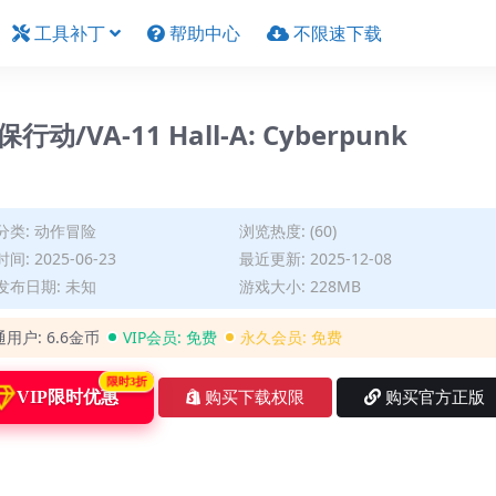
工具补丁
帮助中心
不限速下载
动/VA-11 Hall-A: Cyberpunk
分类:
动作冒险
浏览热度: (60)
间: 2025-06-23
最近更新: 2025-12-08
发布日期: 未知
游戏大小: 228MB
通用户:
6.6金币
VIP会员:
免费
永久会员:
免费
限时3折
VIP限时优惠
购买下载权限
购买官方正版