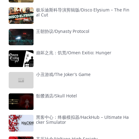
极乐迪斯科导演剪辑版/Disco Elysium – The Fin
al Cut
王朝协议/Dynasty Protocol
崩坏之兆：饥荒/Omen Exitio: Hunger
小丑游戏/The Joker’s Game
骷髅酒店/Skull Hotel
黑客中心：终极模拟器/HackHub – Ultimate Ha
cker Simulator
高压社会/Voltage High Society