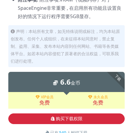
SpaceEngine非常重要 , 在启用所有功能且设置良
好的情况下运行程序需要5GB显存。
声明：本站所有文章，如无特殊说明或标注，均为本站原
创发布。任何个人或组织，在未征得本站同意时，禁止复
制、盗用、采集、发布本站内容到任何网站、书籍等各类媒
体平台。如若本站内容侵犯了原著者的合法权益，可联系我
们进行处理。
下载
6.6
金币
VIP会员
永久会员
免费
免费
购买下载权限
已有
540
人解锁下载