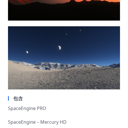
包含
SpaceEngine PRO
SpaceEngine – Mercury HD