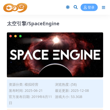
登录
太空引擎/SpaceEngine
资源分类:
模拟经营
浏览热度: (58)
发布时间: 2025-06-21
最近更新: 2025-12-08
官方发布日期: 2019年6月11
游戏大小: 53.3GB
日