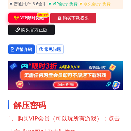
普通用户:
6.6金币
VIP会员:
免费
永久会员:
免费
限时3折
购买下载权限
VIP限时优惠
购买官方正版
详情介绍
常见问题
解压密码
1、购买VIP会员（可以玩所有游戏）：点击