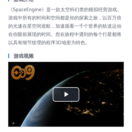
《SpaceEngine》是一款太空科幻类的模拟经营游戏。
游戏中所有的时间和空间都是你的探索之旅，以百万倍
的光速在星空间巡航，加速观看一千个世界的轨道运动
在你眼前展现的时间。您在旅程中遇到的每个行星都将
以具有细节纹理的程序3D地形为特色。
游戏视频
Play
Video