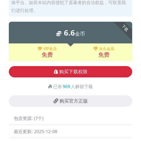
体平台。如若本站内容侵犯了原著者的合法权益，可联系我
们进行处理。
下载
6.6
金币
VIP会员
永久会员
免费
免费
购买下载权限
已有
969
人解锁下载
购买官方正版
包含资源:
(7个)
最近更新:
2025-12-08