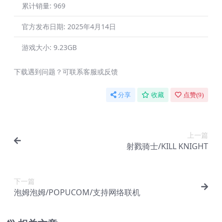
累计销量:
969
官方发布日期:
2025年4月14日
游戏大小:
9.23GB
下载遇到问题？可联系客服或反馈
分享
收藏
点赞(
9
)
上一篇
射戮骑士/KILL KNIGHT
下一篇
泡姆泡姆/POPUCOM/支持网络联机