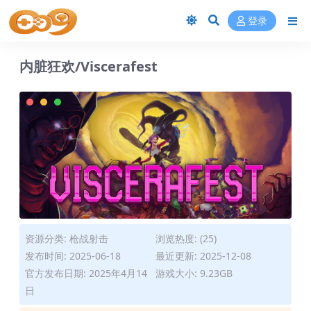
登录
内脏狂欢/Viscerafest
资源分类:
枪战射击
浏览热度: (25)
发布时间: 2025-06-18
最近更新: 2025-12-08
官方发布日期: 2025年4月14
游戏大小: 9.23GB
日