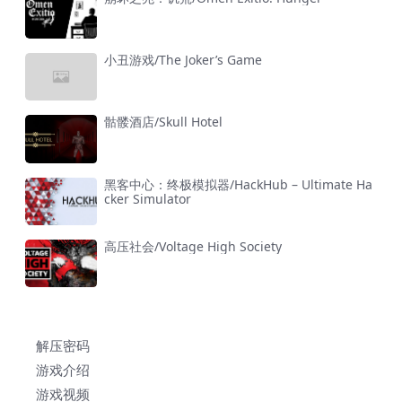
小丑游戏/The Joker’s Game
骷髅酒店/Skull Hotel
黑客中心：终极模拟器/HackHub – Ultimate Ha
cker Simulator
高压社会/Voltage High Society
解压密码
游戏介绍
游戏视频