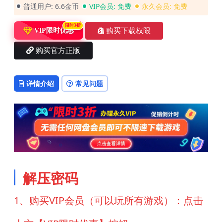
普通用户:
6.6金币
VIP会员:
免费
永久会员:
免费
限时3折
购买下载权限
VIP限时优惠
购买官方正版
详情介绍
常见问题
解压密码
1、购买VIP会员（可以玩所有游戏）：点击