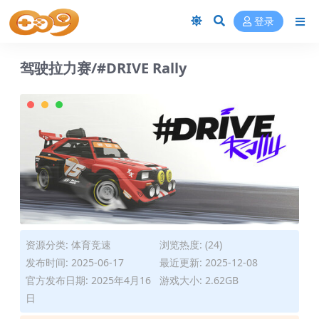
登录
驾驶拉力赛/#DRIVE Rally
资源分类:
体育竞速
浏览热度: (24)
发布时间: 2025-06-17
最近更新: 2025-12-08
官方发布日期: 2025年4月16
游戏大小: 2.62GB
日