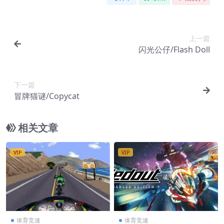
上一篇
闪光公仔/Flash Doll
下一篇
冒牌猫谜/Copycat
相关文章
VIP
VIP
体育竞速
体育竞速