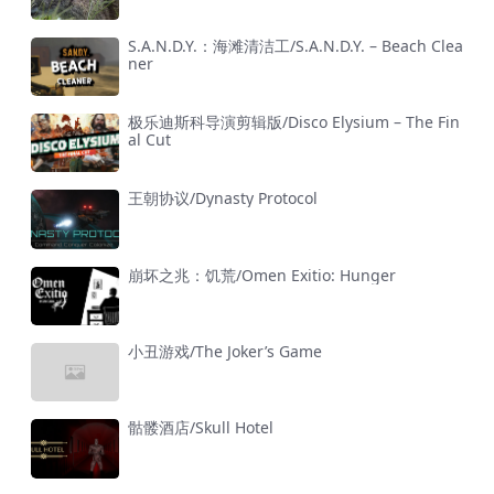
S.A.N.D.Y.：海滩清洁工/S.A.N.D.Y. – Beach Clea
ner
极乐迪斯科导演剪辑版/Disco Elysium – The Fin
al Cut
王朝协议/Dynasty Protocol
崩坏之兆：饥荒/Omen Exitio: Hunger
小丑游戏/The Joker’s Game
骷髅酒店/Skull Hotel