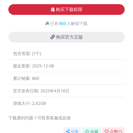
购买下载权限
已有
860
人解锁下载
购买官方正版
包含资源:
(7个)
最近更新:
2025-12-08
累计销量:
860
官方发布日期:
2025年4月16日
游戏大小:
2.62GB
下载遇到问题？可联系客服或反馈
分享
收藏
点赞(
7
)