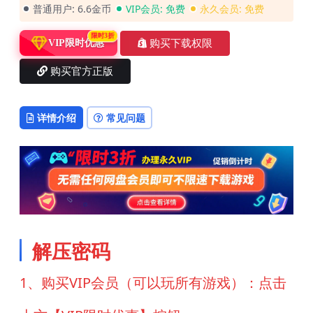
普通用户:
6.6金币
VIP会员:
免费
永久会员:
免费
限时3折
购买下载权限
VIP限时优惠
购买官方正版
详情介绍
常见问题
解压密码
1、购买VIP会员（可以玩所有游戏）：点击