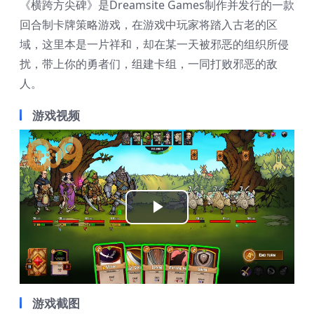
《横跨方尖碑》是Dreamsite Games制作并发行的一款
回合制卡牌策略游戏，在游戏中玩家将踏入古老的区
域，这里本是一片祥和，却在某一天被邪恶的组织所侵
扰，带上你的勇者们，组建卡组，一同打败邪恶的敌
人。
游戏视频
Play
Video
游戏截图