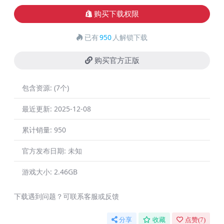
购买下载权限
已有
950
人解锁下载
购买官方正版
包含资源:
(7个)
最近更新:
2025-12-08
累计销量:
950
官方发布日期:
未知
游戏大小:
2.46GB
下载遇到问题？可联系客服或反馈
分享
收藏
点赞(
7
)