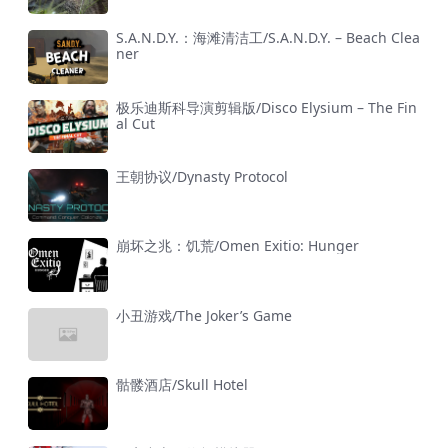
S.A.N.D.Y.：海滩清洁工/S.A.N.D.Y. – Beach Clea
ner
极乐迪斯科导演剪辑版/Disco Elysium – The Fin
al Cut
王朝协议/Dynasty Protocol
崩坏之兆：饥荒/Omen Exitio: Hunger
小丑游戏/The Joker’s Game
骷髅酒店/Skull Hotel