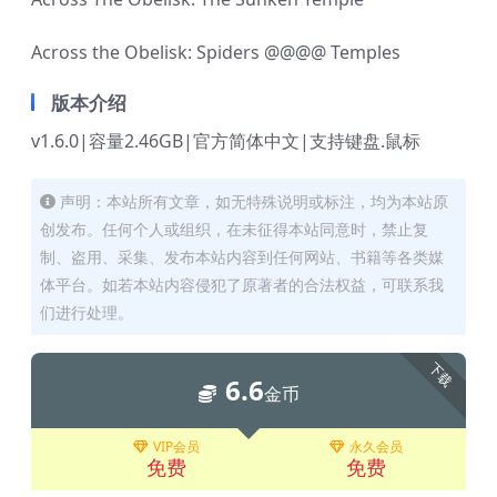
Across the Obelisk: Spiders @@@@ Temples
版本介绍
v1.6.0|容量2.46GB|官方简体中文|支持键盘.鼠标
声明：本站所有文章，如无特殊说明或标注，均为本站原
创发布。任何个人或组织，在未征得本站同意时，禁止复
制、盗用、采集、发布本站内容到任何网站、书籍等各类媒
体平台。如若本站内容侵犯了原著者的合法权益，可联系我
们进行处理。
下载
6.6
金币
VIP会员
永久会员
免费
免费