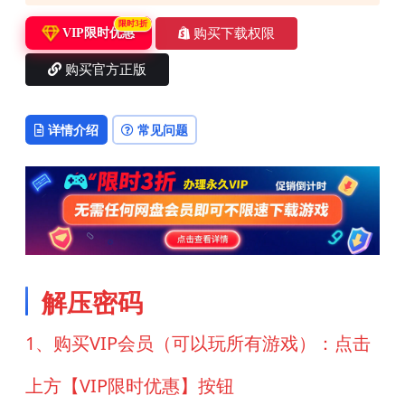
限时3折
购买下载权限
VIP限时优惠
购买官方正版
详情介绍
常见问题
解压密码
1、购买VIP会员（可以玩所有游戏）：点击
上方【VIP限时优惠】按钮