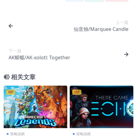
上一篇
仙音烛/Marquee Candle
下一篇
AK蝾螈/AK-xolotl: Together
相关文章
VIP
VIP
策略战棋
策略战棋