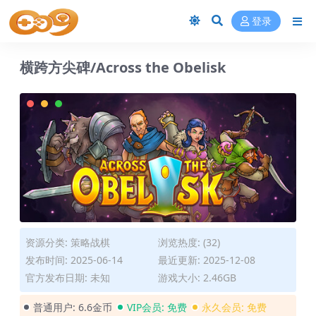
登录
横跨方尖碑/Across the Obelisk
资源分类:
策略战棋
浏览热度: (32)
发布时间: 2025-06-14
最近更新: 2025-12-08
官方发布日期: 未知
游戏大小: 2.46GB
普通用户:
6.6金币
VIP会员:
免费
永久会员:
免费