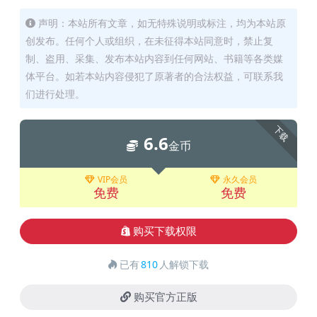
声明：本站所有文章，如无特殊说明或标注，均为本站原
创发布。任何个人或组织，在未征得本站同意时，禁止复
制、盗用、采集、发布本站内容到任何网站、书籍等各类媒
体平台。如若本站内容侵犯了原著者的合法权益，可联系我
们进行处理。
下载
6.6
金币
VIP会员
永久会员
免费
免费
购买下载权限
已有
810
人解锁下载
购买官方正版