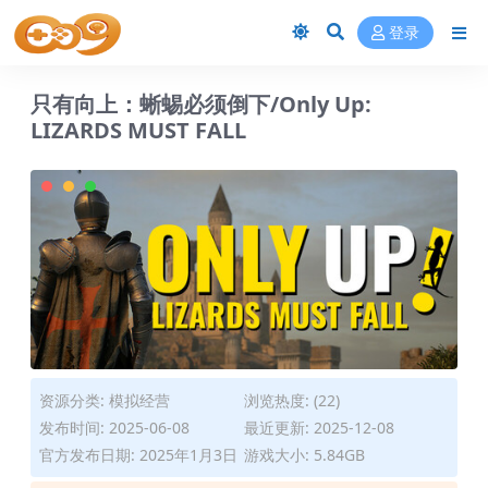
登录
只有向上：蜥蜴必须倒下/Only Up:
LIZARDS MUST FALL
资源分类:
模拟经营
浏览热度: (22)
发布时间: 2025-06-08
最近更新: 2025-12-08
官方发布日期: 2025年1月3日
游戏大小: 5.84GB