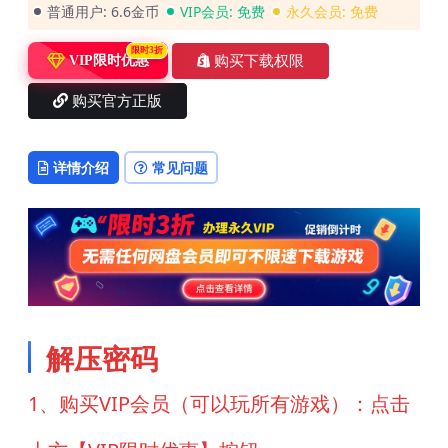
普通用户:
6.6金币
VIP会员:
免费
永久会员:
免费
限时3折
购买下载权限
VIP限时优惠
购买官方正版
详情介绍
常见问题
解压密码
1、购买VIP会员（可以玩所有游戏）：点击