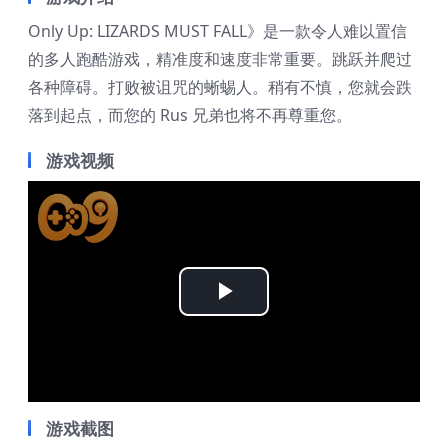
Only Up: LIZARDS MUST FALL》是一款令人难以置信
的多人跑酷游戏，精准度和速度非常重要。跳跃并爬过
各种障碍。打败被诅咒的蜥蜴人。稍有不慎，您就会跌
落到起点，而您的 Rus 兄弟也将不再尊重您。
游戏视频
Play
Video
游戏截图