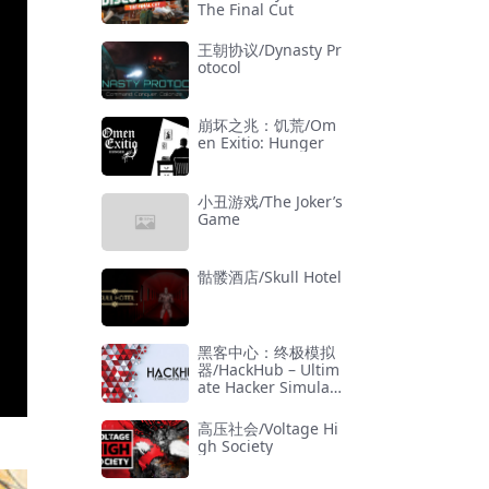
The Final Cut
王朝协议/Dynasty Pr
otocol
崩坏之兆：饥荒/Om
en Exitio: Hunger
小丑游戏/The Joker’s
Game
骷髅酒店/Skull Hotel
黑客中心：终极模拟
器/HackHub – Ultim
ate Hacker Simulat
or
高压社会/Voltage Hi
gh Society