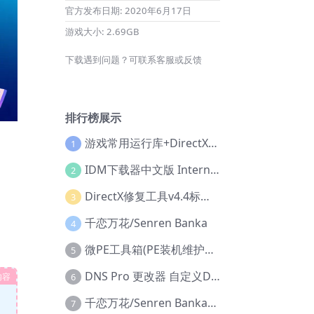
官方发布日期:
2020年6月17日
游戏大小:
2.69GB
下载遇到问题？可联系客服或反馈
排行榜展示
游戏常用运行库+DirectX修复增强版
1
IDM下载器中文版 Internet Download Manager v6.42.36 IDM
2
DirectX修复工具v4.4标准版+增强版+在线修复版
3
千恋万花/Senren Banka
4
微PE工具箱(PE装机维护工具) v2.3官方正式版
5
DNS Pro 更改器 自定义DNS修改
内容
6
千恋万花/Senren Banka/安卓版
7