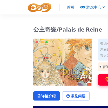
首页
游戏中心
公主奇缘/Palais de Reine
资源
发布时
官方发
普
详情介绍
常见问题