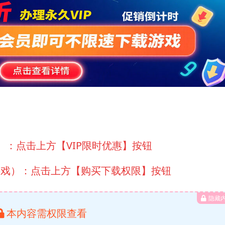
）：点击上方【VIP限时优惠】按钮
游戏）：点击上方【购买下载权限】按钮
隐藏
本内容需权限查看