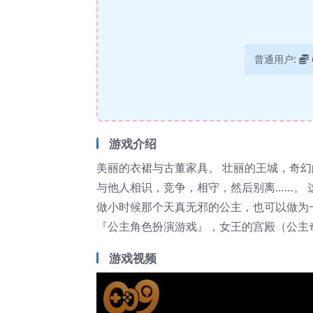
普通用户:
游戏介绍
美丽的衣裙与古董家具。 壮丽的王城，奇
与他人相识，竞争，相守，然后别离……。 
做小时候那个天真无邪的公主，也可以做为
『公主角色扮演游戏』，女王的宫殿（公主
游戏视频