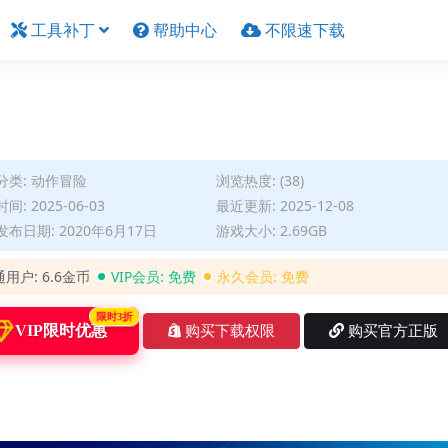
工具补丁
帮助中心
不限速下载
分类:
动作冒险
浏览热度: (38)
间: 2025-06-03
最近更新: 2025-12-08
布日期: 2020年6月17日
游戏大小: 2.69GB
通用户:
6.6金币
VIP会员:
免费
永久会员:
免费
限时3折
VIP限时优惠
购买下载权限
购买官方正版