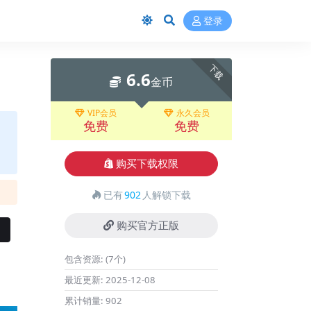
登录
下载
6.6
金币
VIP会员
永久会员
免费
免费
购买下载权限
已有
902
人解锁下载
购买官方正版
包含资源:
(7个)
最近更新:
2025-12-08
累计销量:
902