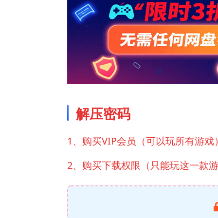
解压密码
1、购买VIP会员（可以玩所有游戏
2、购买下载权限（只能玩这一款