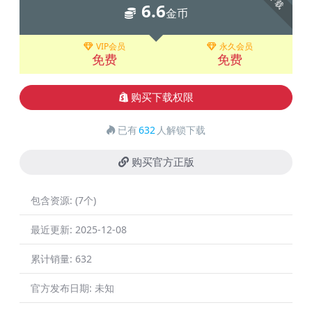
下载
6.6
金币
VIP会员
永久会员
免费
免费
购买下载权限
已有
632
人解锁下载
购买官方正版
包含资源:
(7个)
最近更新:
2025-12-08
累计销量:
632
官方发布日期:
未知