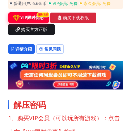
普通用户:
6.6金币
VIP会员:
免费
永久会员:
免费
限时3折
购买下载权限
VIP限时优惠
购买官方正版
详情介绍
常见问题
解压密码
1、购买VIP会员（可以玩所有游戏）：点击