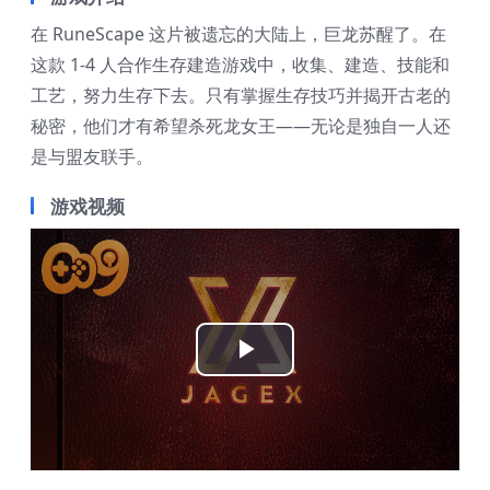
在 RuneScape 这片被遗忘的大陆上，巨龙苏醒了。在
这款 1-4 人合作生存建造游戏中，收集、建造、技能和
工艺，努力生存下去。只有掌握生存技巧并揭开古老的
秘密，他们才有希望杀死龙女王——无论是独自一人还
是与盟友联手。
游戏视频
Play
Video