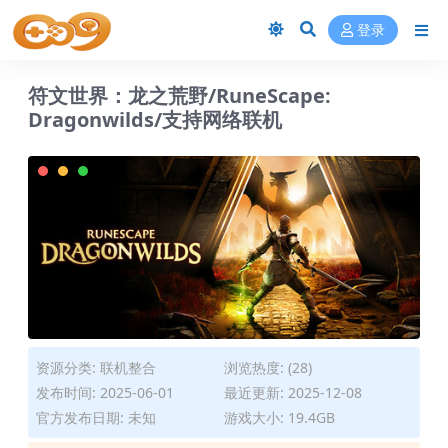
登录
符文世界：龙之荒野/RuneScape:
Dragonwilds/支持网络联机
资源分类:
联机整合
浏览热度: (28)
发布时间: 2025-06-01
最近更新: 2025-12-08
官方发布日期: 未知
游戏大小: 19.4GB