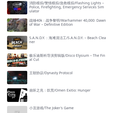
消防模拟/警情模拟/急救模拟/Flashing Lights –
Police, Firefighting, Emergency Services Sim
ulator
战锤40k：战争黎明/Warhammer 40,000: Dawn
of War – Definitive Edition
S.A.N.D.Y.：海滩清洁工/S.A.N.D.Y. – Beach Clea
ner
极乐迪斯科导演剪辑版/Disco Elysium – The Fin
al Cut
王朝协议/Dynasty Protocol
崩坏之兆：饥荒/Omen Exitio: Hunger
小丑游戏/The Joker’s Game