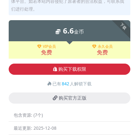
体平台。如若本站内容侵犯了原著者的合法权益，可联系我
们进行处理。
下载
6.6
金币
VIP会员
永久会员
免费
免费
购买下载权限
已有
842
人解锁下载
购买官方正版
包含资源:
(7个)
最近更新:
2025-12-08