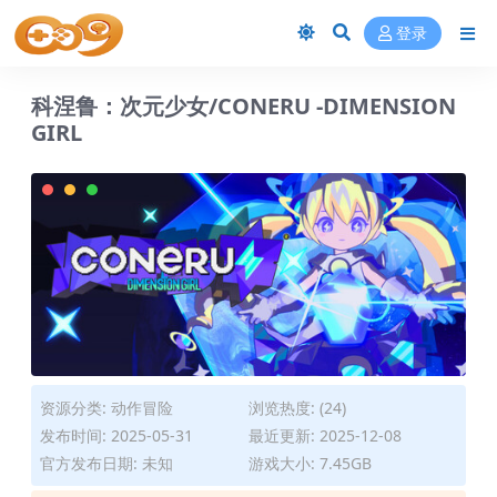
登录
科涅鲁：次元少女/CONERU -DIMENSION
GIRL
资源分类:
动作冒险
浏览热度: (24)
发布时间: 2025-05-31
最近更新: 2025-12-08
官方发布日期: 未知
游戏大小: 7.45GB