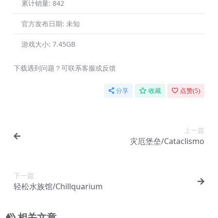
累计销量:
842
官方发布日期:
未知
游戏大小:
7.45GB
下载遇到问题？可联系客服或反馈
分享
收藏
点赞(
5
)
上一篇
灾厄堡垒/Cataclismo
下一篇
轻松水族馆/Chillquarium
相关文章