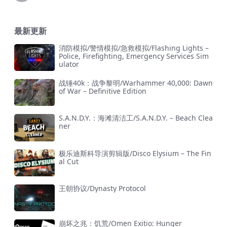
最新更新
消防模拟/警情模拟/急救模拟/Flashing Lights –
Police, Firefighting, Emergency Services Sim
ulator
战锤40k：战争黎明/Warhammer 40,000: Dawn
of War – Definitive Edition
S.A.N.D.Y.：海滩清洁工/S.A.N.D.Y. – Beach Clea
ner
极乐迪斯科导演剪辑版/Disco Elysium – The Fin
al Cut
王朝协议/Dynasty Protocol
崩坏之兆：饥荒/Omen Exitio: Hunger