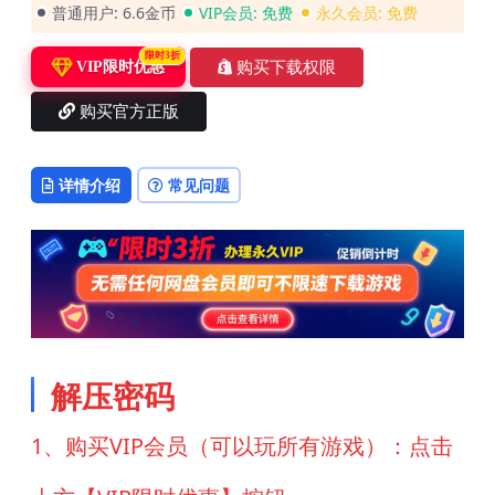
普通用户:
6.6金币
VIP会员:
免费
永久会员:
免费
限时3折
购买下载权限
VIP限时优惠
购买官方正版
详情介绍
常见问题
解压密码
1、购买VIP会员（可以玩所有游戏）：点击