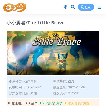
登录
小小勇者/The Little Brave
资源分类:
动作冒险
浏览热度: (27)
发布时间: 2025-05-30
最近更新: 2025-12-08
官方发布日期: 未知
游戏大小: 3.75GB
普通用户:
6.6金币
VIP会员:
免费
永久会员:
免费