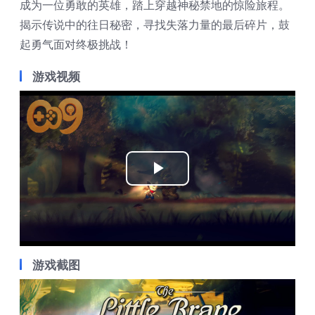
成为一位勇敢的英雄，踏上穿越神秘禁地的惊险旅程。
揭示传说中的往日秘密，寻找失落力量的最后碎片，鼓
起勇气面对终极挑战！
游戏视频
Play
Video
游戏截图