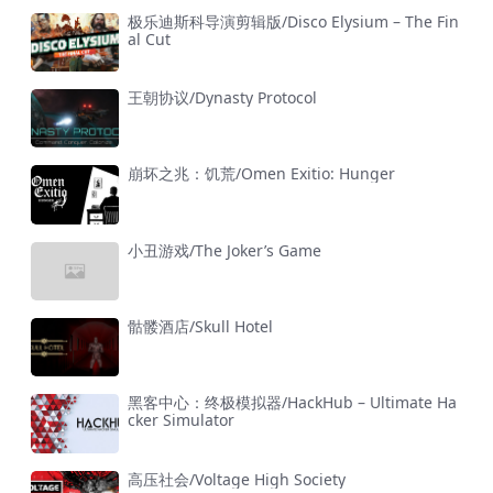
极乐迪斯科导演剪辑版/Disco Elysium – The Fin
al Cut
王朝协议/Dynasty Protocol
崩坏之兆：饥荒/Omen Exitio: Hunger
小丑游戏/The Joker’s Game
骷髅酒店/Skull Hotel
黑客中心：终极模拟器/HackHub – Ultimate Ha
cker Simulator
高压社会/Voltage High Society