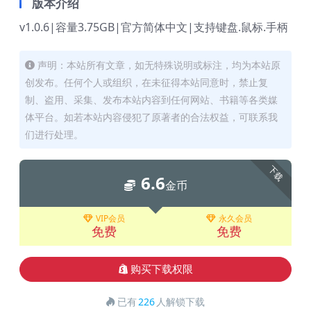
版本介绍
v1.0.6|容量3.75GB|官方简体中文|支持键盘.鼠标.手柄
声明：本站所有文章，如无特殊说明或标注，均为本站原
创发布。任何个人或组织，在未征得本站同意时，禁止复
制、盗用、采集、发布本站内容到任何网站、书籍等各类媒
体平台。如若本站内容侵犯了原著者的合法权益，可联系我
们进行处理。
下载
6.6
金币
VIP会员
永久会员
免费
免费
购买下载权限
已有
226
人解锁下载