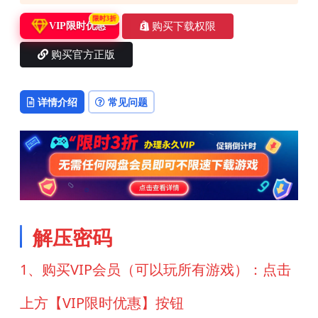
限时3折
购买下载权限
VIP限时优惠
购买官方正版
详情介绍
常见问题
解压密码
1、购买VIP会员（可以玩所有游戏）：点击
上方【VIP限时优惠】按钮