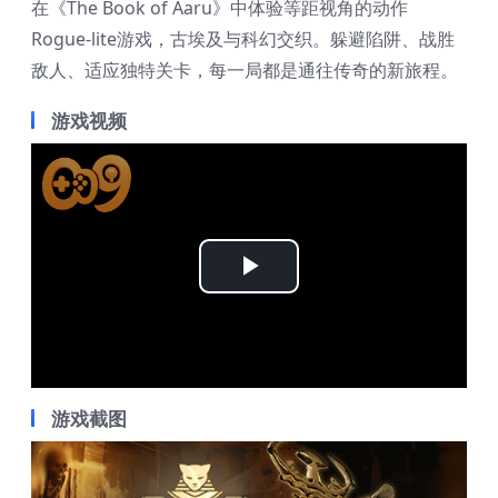
在《The Book of Aaru》中体验等距视角的动作
Rogue-lite游戏，古埃及与科幻交织。躲避陷阱、战胜
敌人、适应独特关卡，每一局都是通往传奇的新旅程。
游戏视频
Play
Video
游戏截图