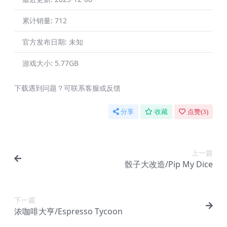
累计销量:
712
官方发布日期:
未知
游戏大小:
5.77GB
下载遇到问题？可联系客服或反馈
分享
收藏
点赞(
3
)
上一篇
骰子大改造/Pip My Dice
下一篇
浓咖啡大亨/Espresso Tycoon