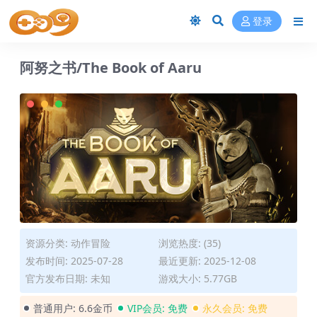
登录
阿努之书/The Book of Aaru
资源分类:
动作冒险
浏览热度: (35)
发布时间: 2025-07-28
最近更新: 2025-12-08
官方发布日期: 未知
游戏大小: 5.77GB
普通用户:
6.6金币
VIP会员:
免费
永久会员:
免费