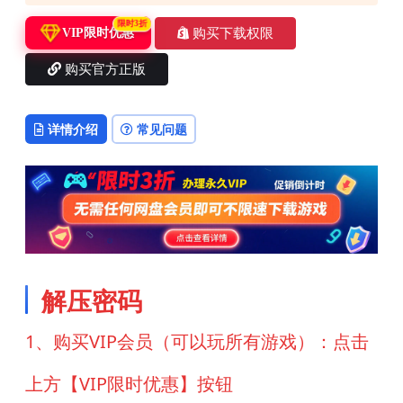
限时3折
购买下载权限
VIP限时优惠
购买官方正版
详情介绍
常见问题
解压密码
1、购买VIP会员（可以玩所有游戏）：点击
上方【VIP限时优惠】按钮