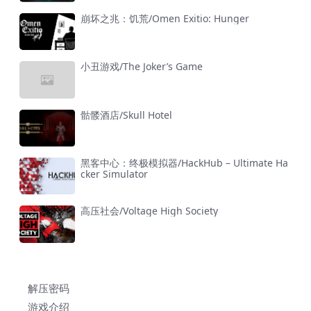
崩坏之兆：饥荒/Omen Exitio: Hunger
小丑游戏/The Joker’s Game
骷髅酒店/Skull Hotel
黑客中心：终极模拟器/HackHub – Ultimate Ha
cker Simulator
高压社会/Voltage High Society
解压密码
游戏介绍