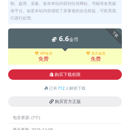
制、盗用、采集、发布本站内容到任何网站、书籍等各类媒
体平台。如若本站内容侵犯了原著者的合法权益，可联系我
们进行处理。
下载
6.6
金币
VIP会员
永久会员
免费
免费
购买下载权限
已有
712
人解锁下载
购买官方正版
包含资源:
(7个)
最近更新:
2025-12-08