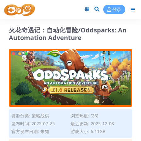
登录
火花奇遇记：自动化冒险/Oddsparks: An
Automation Adventure
资源分类:
策略战棋
浏览热度: (28)
发布时间: 2025-07-25
最近更新: 2025-12-08
官方发布日期: 未知
游戏大小: 6.11GB