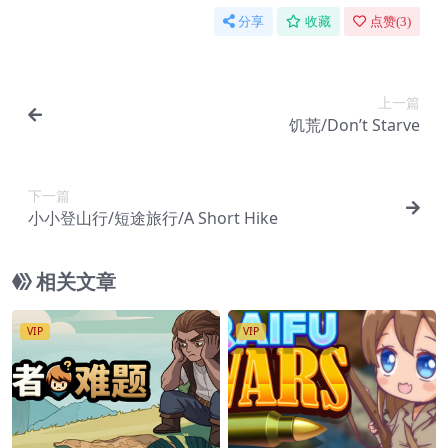
分享
收藏
点赞(
3
)
上一篇
饥荒/Don’t Starve
下一篇
小小登山行/短途旅行/A Short Hike
相关文章
VIP
VIP