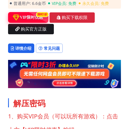
普通用户:
6.6金币
VIP会员:
免费
永久会员:
免费
限时3折
购买下载权限
VIP限时优惠
购买官方正版
详情介绍
常见问题
解压密码
1、购买VIP会员（可以玩所有游戏）：点击