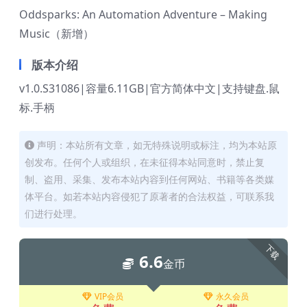
Oddsparks: An Automation Adventure – Making
Music（新增）
版本介绍
v1.0.S31086|容量6.11GB|官方简体中文|支持键盘.鼠
标.手柄
声明：本站所有文章，如无特殊说明或标注，均为本站原
创发布。任何个人或组织，在未征得本站同意时，禁止复
制、盗用、采集、发布本站内容到任何网站、书籍等各类媒
体平台。如若本站内容侵犯了原著者的合法权益，可联系我
们进行处理。
下载
6.6
金币
VIP会员
永久会员