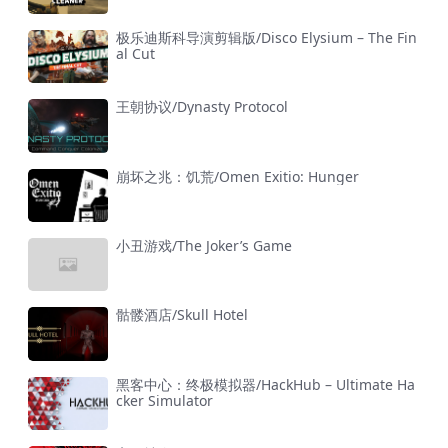
极乐迪斯科导演剪辑版/Disco Elysium – The Fin
al Cut
王朝协议/Dynasty Protocol
崩坏之兆：饥荒/Omen Exitio: Hunger
小丑游戏/The Joker’s Game
骷髅酒店/Skull Hotel
黑客中心：终极模拟器/HackHub – Ultimate Ha
cker Simulator