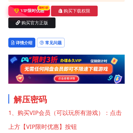
限时3折
购买下载权限
VIP限时优惠
购买官方正版
详情介绍
常见问题
解压密码
1、购买VIP会员（可以玩所有游戏）：点击
上方【VIP限时优惠】按钮