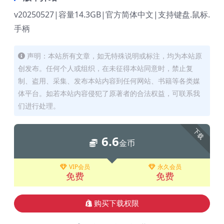
v20250527|容量14.3GB|官方简体中文|支持键盘.鼠标.
手柄
声明：本站所有文章，如无特殊说明或标注，均为本站原
创发布。任何个人或组织，在未征得本站同意时，禁止复
制、盗用、采集、发布本站内容到任何网站、书籍等各类媒
体平台。如若本站内容侵犯了原著者的合法权益，可联系我
们进行处理。
下载
6.6
金币
VIP会员
永久会员
免费
免费
购买下载权限