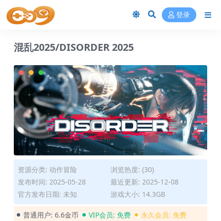
登录
混乱2025/DISORDER 2025
资源分类:
动作冒险
浏览热度: (30)
发布时间: 2025-05-28
最近更新: 2025-12-08
官方发布日期: 未知
游戏大小: 14.3GB
普通用户:
6.6金币
VIP会员:
免费
永久会员:
免费