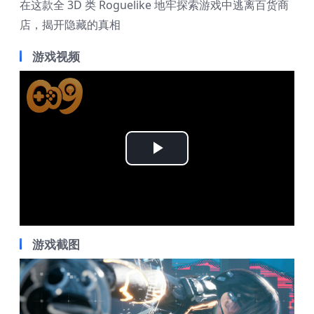
在这款全 3D 类 Roguelike 地牢探索游戏中逃离百货商
店，揭开隐藏的真相
游戏视频
Play
Video
游戏截图