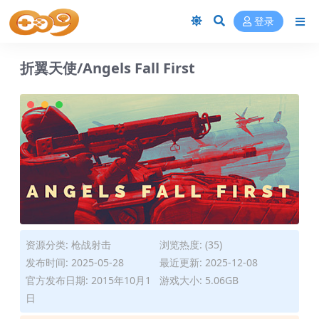
登录
折翼天使/Angels Fall First
资源分类:
枪战射击
浏览热度: (35)
发布时间: 2025-05-28
最近更新: 2025-12-08
官方发布日期: 2015年10月1
游戏大小: 5.06GB
日