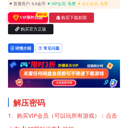
普通用户:
6.6金币
VIP会员:
免费
永久会员:
免费
限时3折
购买下载权限
VIP限时优惠
购买官方正版
详情介绍
常见问题
解压密码
1、购买VIP会员（可以玩所有游戏）：点击