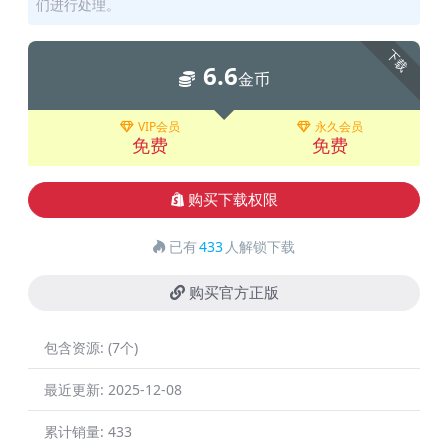
们进行处理。
下载
6.6
金币
VIP会员
永久会员
免费
免费
购买下载权限
已有
433
人解锁下载
购买官方正版
包含资源:
(7个)
最近更新:
2025-12-08
累计销量:
433