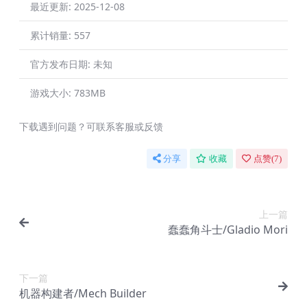
最近更新:
2025-12-08
累计销量:
557
官方发布日期:
未知
游戏大小:
783MB
下载遇到问题？可联系客服或反馈
分享
收藏
点赞(
7
)
上一篇
蠢蠢角斗士/Gladio Mori
下一篇
机器构建者/Mech Builder