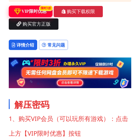
限时3折
购买下载权限
VIP限时优惠
购买官方正版
详情介绍
常见问题
解压密码
1、购买VIP会员（可以玩所有游戏）：点击
上方【VIP限时优惠】按钮