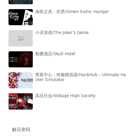
崩坏之兆：饥荒/Omen Exitio: Hunger
小丑游戏/The Joker’s Game
骷髅酒店/Skull Hotel
黑客中心：终极模拟器/HackHub – Ultimate Ha
cker Simulator
高压社会/Voltage High Society
解压密码