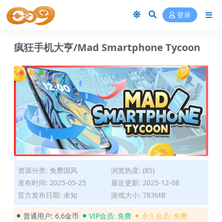
登录
疯狂手机大亨/Mad Smartphone Tycoon
资源分类:
免费国风
浏览热度: (85)
发布时间: 2025-05-25
最近更新: 2025-12-08
官方发布日期: 未知
游戏大小: 783MB
普通用户:
6.6金币
VIP会员:
免费
永久会员:
免费