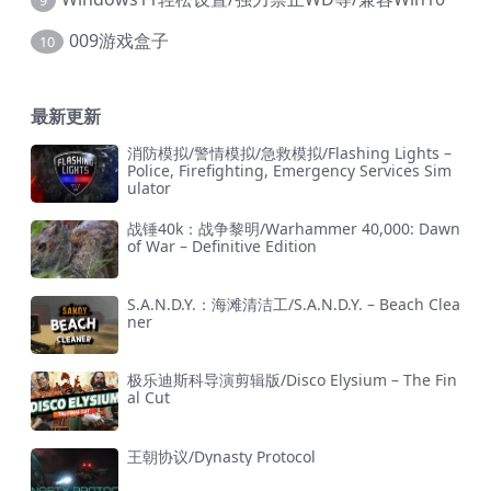
009游戏盒子
10
最新更新
消防模拟/警情模拟/急救模拟/Flashing Lights –
Police, Firefighting, Emergency Services Sim
ulator
战锤40k：战争黎明/Warhammer 40,000: Dawn
of War – Definitive Edition
S.A.N.D.Y.：海滩清洁工/S.A.N.D.Y. – Beach Clea
ner
极乐迪斯科导演剪辑版/Disco Elysium – The Fin
al Cut
王朝协议/Dynasty Protocol