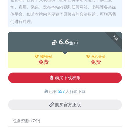
制、盗用、采集、发布本站内容到任何网站、书籍等各类媒
体平台。如若本站内容侵犯了原著者的合法权益，可联系我
们进行处理。
下载
6.6
金币
VIP会员
永久会员
免费
免费
购买下载权限
已有
557
人解锁下载
购买官方正版
包含资源:
(7个)