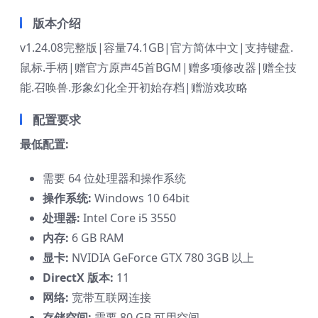
版本介绍
v1.24.08完整版|容量74.1GB|官方简体中文|支持键盘.
鼠标.手柄|赠官方原声45首BGM|赠多项修改器|赠全技
能.召唤兽.形象幻化全开初始存档|赠游戏攻略
配置要求
最低配置:
需要 64 位处理器和操作系统
操作系统:
Windows 10 64bit
处理器:
Intel Core i5 3550
内存:
6 GB RAM
显卡:
NVIDIA GeForce GTX 780 3GB 以上
DirectX 版本:
11
网络:
宽带互联网连接
存储空间:
需要 80 GB 可用空间