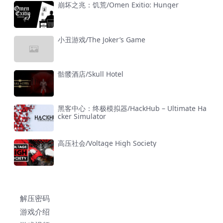
崩坏之兆：饥荒/Omen Exitio: Hunger
小丑游戏/The Joker’s Game
骷髅酒店/Skull Hotel
黑客中心：终极模拟器/HackHub – Ultimate Ha
cker Simulator
高压社会/Voltage High Society
解压密码
游戏介绍