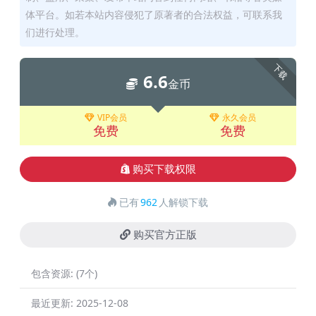
体平台。如若本站内容侵犯了原著者的合法权益，可联系我
们进行处理。
下载
6.6
金币
VIP会员
永久会员
免费
免费
购买下载权限
已有
962
人解锁下载
购买官方正版
包含资源:
(7个)
最近更新:
2025-12-08