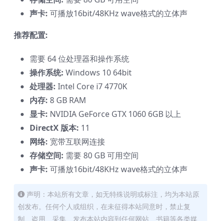
声卡:
可播放16bit/48KHz wave格式的立体声
推荐配置:
需要 64 位处理器和操作系统
操作系统:
Windows 10 64bit
处理器:
Intel Core i7 4770K
内存:
8 GB RAM
显卡:
NVIDIA GeForce GTX 1060 6GB 以上
DirectX 版本:
11
网络:
宽带互联网连接
存储空间:
需要 80 GB 可用空间
声卡:
可播放16bit/48KHz wave格式的立体声
声明：本站所有文章，如无特殊说明或标注，均为本站原
创发布。任何个人或组织，在未征得本站同意时，禁止复
制、盗用、采集、发布本站内容到任何网站、书籍等各类媒