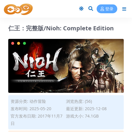
登录
仁王：完整版/Nioh: Complete Edition
资源分类:
动作冒险
浏览热度: (56)
发布时间: 2025-05-20
最近更新: 2025-12-08
官方发布日期: 2017年11月7
游戏大小: 74.1GB
日