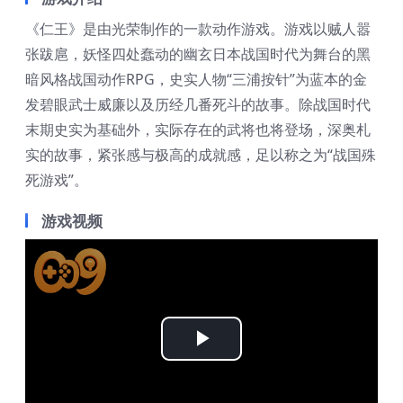
《仁王》是由光荣制作的一款动作游戏。游戏以贼人嚣
张跋扈，妖怪四处蠢动的幽玄日本战国时代为舞台的黑
暗风格战国动作RPG，史实人物“三浦按针”为蓝本的金
发碧眼武士威廉以及历经几番死斗的故事。除战国时代
末期史实为基础外，实际存在的武将也将登场，深奥札
实的故事，紧张感与极高的成就感，足以称之为“战国殊
死游戏”。
游戏视频
Play
Video