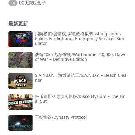
009游戏盒子
10
最新更新
消防模拟/警情模拟/急救模拟/Flashing Lights –
Police, Firefighting, Emergency Services Sim
ulator
战锤40k：战争黎明/Warhammer 40,000: Dawn
of War – Definitive Edition
S.A.N.D.Y.：海滩清洁工/S.A.N.D.Y. – Beach Clea
ner
极乐迪斯科导演剪辑版/Disco Elysium – The Fin
al Cut
王朝协议/Dynasty Protocol