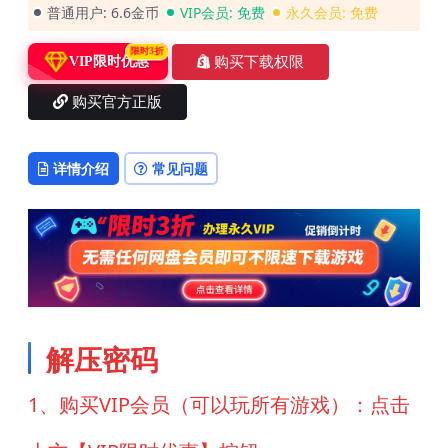
普通用户:
6.6金币
VIP会员:
免费
永久会员:
免费
限时3折
购买下载权限
VIP限时优惠
购买官方正版
详情介绍
常见问题
解压密码
1、购买VIP会员（可以玩所有游戏）：点击