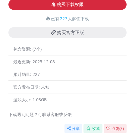
购买下载权限
已有
227
人解锁下载
购买官方正版
包含资源:
(7个)
最近更新:
2025-12-08
累计销量:
227
官方发布日期:
未知
游戏大小:
1.03GB
下载遇到问题？可联系客服或反馈
分享
收藏
点赞(
3
)