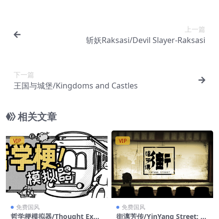
上一篇
斩妖Raksasi/Devil Slayer-Raksasi
下一篇
王国与城堡/Kingdoms and Castles
相关文章
VIP
VIP
免费国风
免费国风
哲学梗模拟器/Thought Expe
街漓芳传/YinYang Street: Se