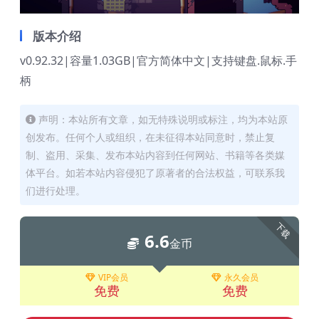
版本介绍
v0.92.32|容量1.03GB|官方简体中文|支持键盘.鼠标.手
柄
声明：本站所有文章，如无特殊说明或标注，均为本站原
创发布。任何个人或组织，在未征得本站同意时，禁止复
制、盗用、采集、发布本站内容到任何网站、书籍等各类媒
体平台。如若本站内容侵犯了原著者的合法权益，可联系我
们进行处理。
下载
6.6
金币
VIP会员
永久会员
免费
免费