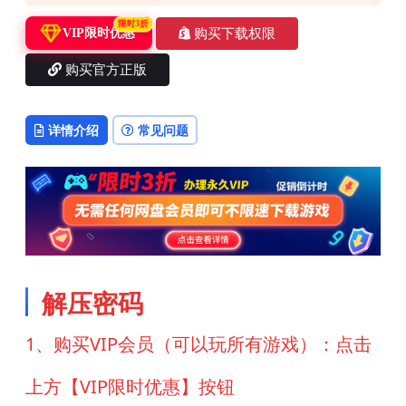
限时3折
购买下载权限
VIP限时优惠
购买官方正版
详情介绍
常见问题
解压密码
1、购买VIP会员（可以玩所有游戏）：点击
上方【VIP限时优惠】按钮