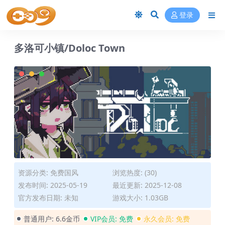
登录
多洛可小镇/Doloc Town
资源分类:
免费国风
浏览热度: (30)
发布时间: 2025-05-19
最近更新: 2025-12-08
官方发布日期: 未知
游戏大小: 1.03GB
普通用户:
6.6金币
VIP会员:
免费
永久会员:
免费