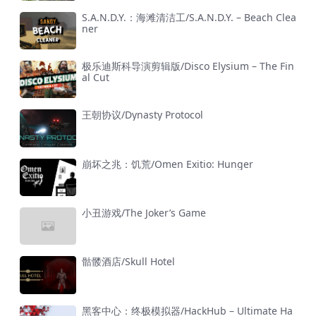
S.A.N.D.Y.：海滩清洁工/S.A.N.D.Y. – Beach Clea
ner
极乐迪斯科导演剪辑版/Disco Elysium – The Fin
al Cut
王朝协议/Dynasty Protocol
崩坏之兆：饥荒/Omen Exitio: Hunger
小丑游戏/The Joker’s Game
骷髅酒店/Skull Hotel
黑客中心：终极模拟器/HackHub – Ultimate Ha