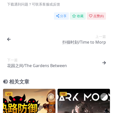
下载遇到问题？可联系客服或反馈
分享
收藏
点赞(
8
)
上一篇
扑猫时刻/Time to Morp
下一篇
花园之间/The Gardens Between
相关文章
VIP
VIP