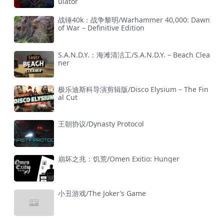
ulator
战锤40k：战争黎明/Warhammer 40,000: Dawn
of War – Definitive Edition
S.A.N.D.Y.：海滩清洁工/S.A.N.D.Y. – Beach Clea
ner
极乐迪斯科导演剪辑版/Disco Elysium – The Fin
al Cut
王朝协议/Dynasty Protocol
崩坏之兆：饥荒/Omen Exitio: Hunger
小丑游戏/The Joker’s Game