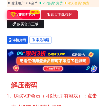
普通用户:
6.6金币
VIP会员:
免费
永久会员:
免费
限时3折
购买下载权限
VIP限时优惠
购买官方正版
详情介绍
常见问题
解压密码
1、购买VIP会员（可以玩所有游戏）：点击