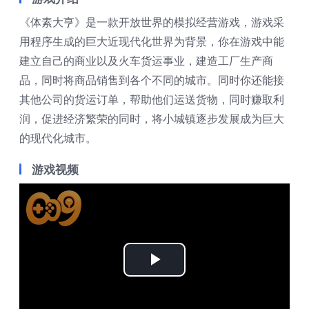
《体素大亨》是一款开放世界的模拟经营游戏，游戏采
用程序生成的巨大近现代化世界为背景，你在游戏中能
建立自己的商业以及火车货运事业，建造工厂生产商
品，同时将商品销售到各个不同的城市。同时你还能接
其他公司的货运订单，帮助他们运送货物，同时赚取利
润，促进经济繁荣的同时，将小城镇逐步发展成为巨大
的现代化城市。
游戏视频
Play
Video