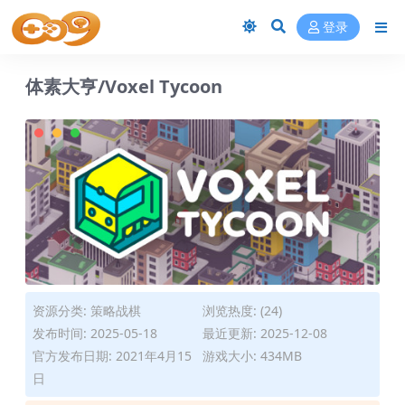
登录
体素大亨/Voxel Tycoon
资源分类:
策略战棋
浏览热度: (24)
发布时间: 2025-05-18
最近更新: 2025-12-08
官方发布日期: 2021年4月15
游戏大小: 434MB
日