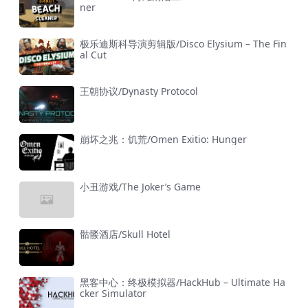
ner
极乐迪斯科导演剪辑版/Disco Elysium – The Fin
al Cut
王朝协议/Dynasty Protocol
崩坏之兆：饥荒/Omen Exitio: Hunger
小丑游戏/The Joker’s Game
骷髅酒店/Skull Hotel
黑客中心：终极模拟器/HackHub – Ultimate Ha
cker Simulator