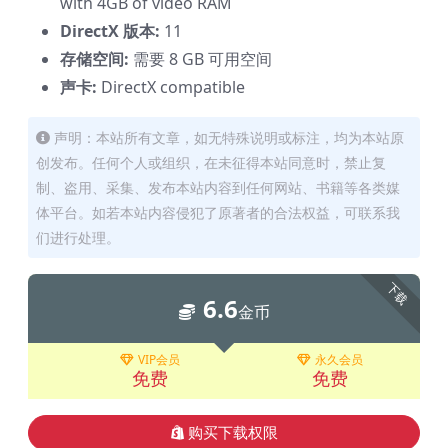
with 4GB of video RAM
DirectX 版本:
11
存储空间:
需要 8 GB 可用空间
声卡:
DirectX compatible
声明：本站所有文章，如无特殊说明或标注，均为本站原
创发布。任何个人或组织，在未征得本站同意时，禁止复
制、盗用、采集、发布本站内容到任何网站、书籍等各类媒
体平台。如若本站内容侵犯了原著者的合法权益，可联系我
们进行处理。
下载
6.6
金币
VIP会员
永久会员
免费
免费
购买下载权限