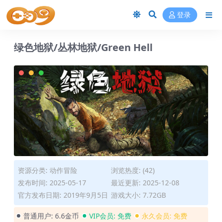
登录
绿色地狱/丛林地狱/Green Hell
资源分类:
动作冒险
浏览热度: (42)
发布时间: 2025-05-17
最近更新: 2025-12-08
官方发布日期: 2019年9月5日
游戏大小: 7.72GB
普通用户:
6.6金币
VIP会员:
免费
永久会员:
免费