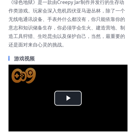
《绿色地狱》是一款由Creepy Jar制作并发行的生存动
作类游戏。玩家会深入危机四伏亚马逊丛林，除了一个
无线电通讯设备、手表外什么都没有，你只能依靠你的
意志和知识储备生存，你必须学会生火、建造营地、制
造工具狩猎、生吃昆虫以及保护自己，当然，最重要的
还是面对来自心灵的挑战。
游戏视频
Play
Video