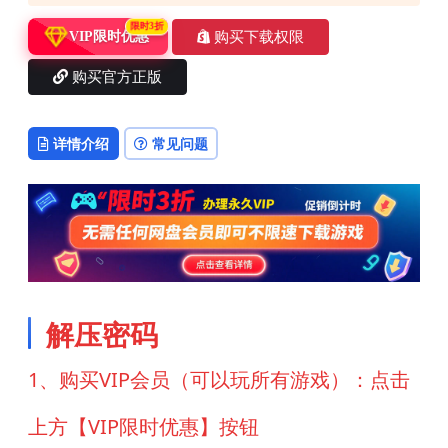
限时3折
购买下载权限
VIP限时优惠
购买官方正版
详情介绍
常见问题
解压密码
1、购买VIP会员（可以玩所有游戏）：点击
上方【VIP限时优惠】按钮