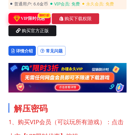
普通用户:
6.6金币
VIP会员:
免费
永久会员:
免费
限时3折
购买下载权限
VIP限时优惠
购买官方正版
详情介绍
常见问题
解压密码
1、购买VIP会员（可以玩所有游戏）：点击