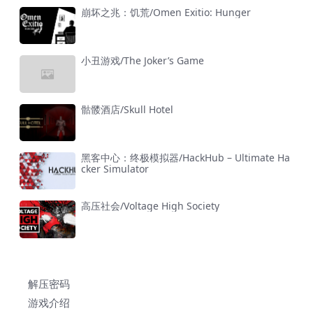
崩坏之兆：饥荒/Omen Exitio: Hunger
小丑游戏/The Joker’s Game
骷髅酒店/Skull Hotel
黑客中心：终极模拟器/HackHub – Ultimate Ha
cker Simulator
高压社会/Voltage High Society
解压密码
游戏介绍