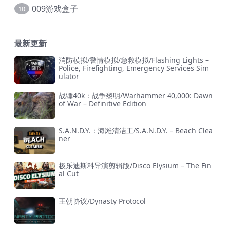
009游戏盒子
10
最新更新
消防模拟/警情模拟/急救模拟/Flashing Lights –
Police, Firefighting, Emergency Services Sim
ulator
战锤40k：战争黎明/Warhammer 40,000: Dawn
of War – Definitive Edition
S.A.N.D.Y.：海滩清洁工/S.A.N.D.Y. – Beach Clea
ner
极乐迪斯科导演剪辑版/Disco Elysium – The Fin
al Cut
王朝协议/Dynasty Protocol