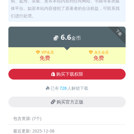
制、盗用、采集、发布本站内容到任何网站、书籍等各类媒
体平台。如若本站内容侵犯了原著者的合法权益，可联系我
们进行处理。
下载
6.6
金币
VIP会员
永久会员
免费
免费
购买下载权限
已有
728
人解锁下载
购买官方正版
包含资源:
(7个)
最近更新:
2025-12-08