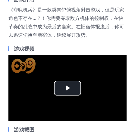
《夺魄机兵》是一款类肉鸽俯视角射击游戏，但是玩家
角色不存在…？！你需要夺取敌方机体的控制权，在快
节奏的乱战中成为最后的赢家。在旧宿体报废后，你可
以迅速切换至新宿体，继续展开攻势。
游戏视频
Play
Video
游戏截图