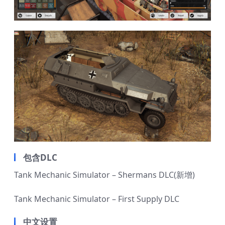
包含DLC
Tank Mechanic Simulator – Shermans DLC(新增)
Tank Mechanic Simulator – First Supply DLC
中文设置