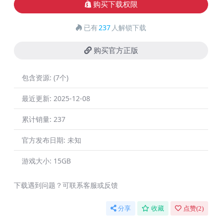
购买下载权限
已有
237
人解锁下载
购买官方正版
包含资源:
(7个)
最近更新:
2025-12-08
累计销量:
237
官方发布日期:
未知
游戏大小:
15GB
下载遇到问题？可联系客服或反馈
分享
收藏
点赞(
2
)