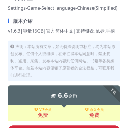
Settings-Game-Select language-Chinese(Simplfied)
版本介绍
v1.6.3|容量15GB|官方简体中文|支持键盘.鼠标.手柄
声明：本站所有文章，如无特殊说明或标注，均为本站原
创发布。任何个人或组织，在未征得本站同意时，禁止复
制、盗用、采集、发布本站内容到任何网站、书籍等各类媒
体平台。如若本站内容侵犯了原著者的合法权益，可联系我
们进行处理。
下载
6.6
金币
VIP会员
永久会员
免费
免费