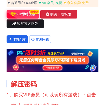
普通用户:
6.6金币
VIP会员:
免费
永久会员:
免费
限时3折
购买下载权限
VIP限时优惠
购买官方正版
详情介绍
常见问题
解压密码
1、购买VIP会员（可以玩所有游戏）：点击