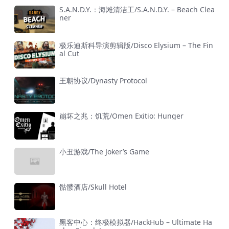
S.A.N.D.Y.：海滩清洁工/S.A.N.D.Y. – Beach Clea
ner
极乐迪斯科导演剪辑版/Disco Elysium – The Fin
al Cut
王朝协议/Dynasty Protocol
崩坏之兆：饥荒/Omen Exitio: Hunger
小丑游戏/The Joker’s Game
骷髅酒店/Skull Hotel
黑客中心：终极模拟器/HackHub – Ultimate Ha