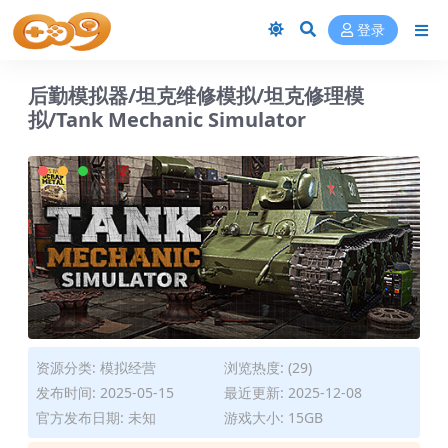
登录
后勤模拟器/坦克维修模拟/坦克修理模
拟/Tank Mechanic Simulator
资源分类:
模拟经营
浏览热度: (29)
发布时间: 2025-05-15
最近更新: 2025-12-08
官方发布日期: 未知
游戏大小: 15GB