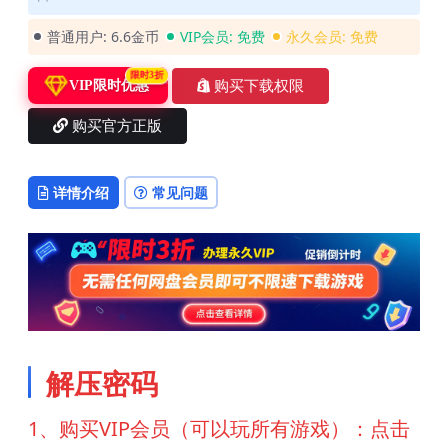
普通用户:
6.6金币
VIP会员:
免费
永久会员:
免费
限时3折
购买下载权限
VIP限时优惠
购买官方正版
详情介绍
常见问题
解压密码
1、购买VIP会员（可以玩所有游戏）：点击