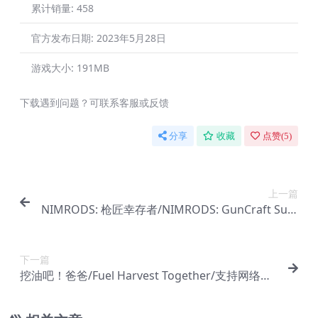
累计销量:
458
官方发布日期:
2023年5月28日
游戏大小:
191MB
下载遇到问题？可联系客服或反馈
分享
收藏
点赞(
5
)
上一篇
NIMRODS: 枪匠幸存者/NIMRODS: GunCraft Surv
ivor
下一篇
挖油吧！爸爸/Fuel Harvest Together/支持网络联
机