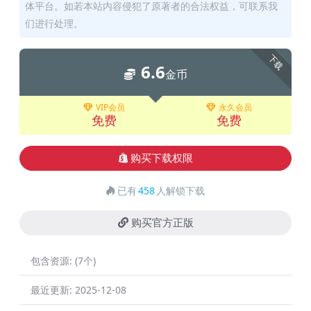
体平台。如若本站内容侵犯了原著者的合法权益，可联系我
们进行处理。
下载
6.6
金币
VIP会员
永久会员
免费
免费
购买下载权限
已有
458
人解锁下载
购买官方正版
包含资源:
(7个)
最近更新:
2025-12-08