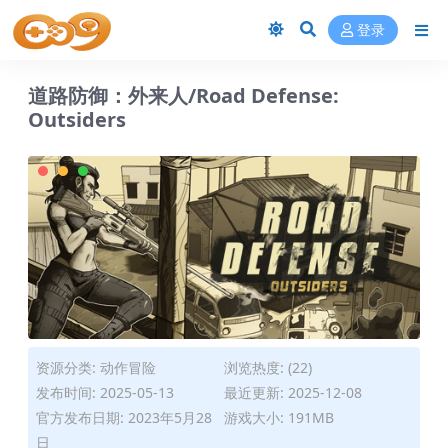
登录
道路防御：外来人/Road Defense:
Outsiders
资源分类:
动作冒险
浏览热度: (22)
发布时间: 2025-05-13
最近更新: 2025-12-08
官方发布日期: 2023年5月28
游戏大小: 191MB
日