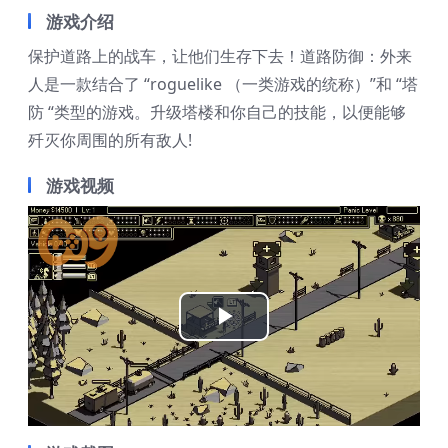
游戏介绍
保护道路上的战车，让他们生存下去！道路防御：外来
人是一款结合了 “roguelike （一类游戏的统称）”和 “塔
防 “类型的游戏。升级塔楼和你自己的技能，以便能够
歼灭你周围的所有敌人!
游戏视频
Play
Video