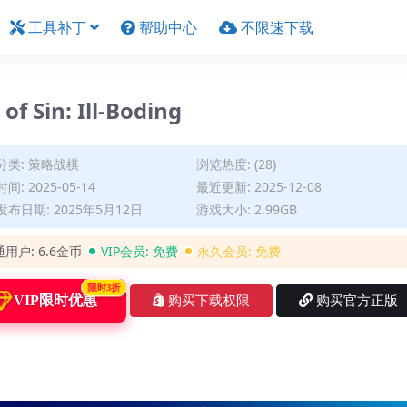
工具补丁
帮助中心
不限速下载
in: Ill-Boding
分类:
策略战棋
浏览热度: (28)
间: 2025-05-14
最近更新: 2025-12-08
布日期: 2025年5月12日
游戏大小: 2.99GB
通用户:
6.6金币
VIP会员:
免费
永久会员:
免费
限时3折
VIP限时优惠
购买下载权限
购买官方正版