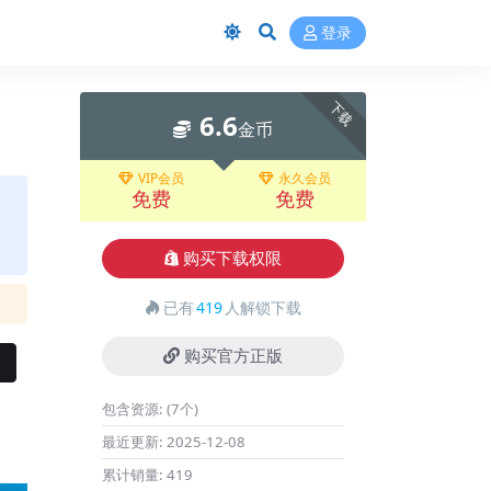
登录
下载
6.6
金币
VIP会员
永久会员
免费
免费
购买下载权限
已有
419
人解锁下载
购买官方正版
包含资源:
(7个)
最近更新:
2025-12-08
累计销量:
419