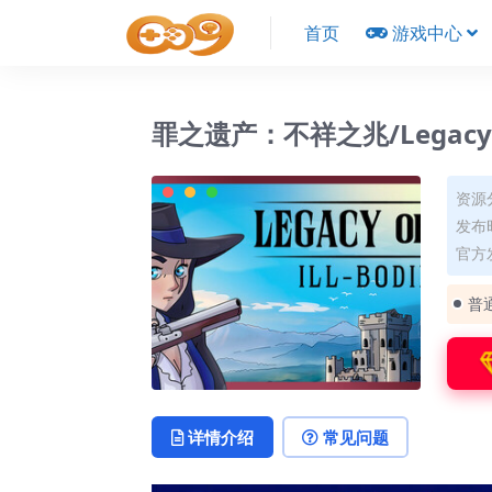
首页
游戏中心
罪之遗产：不祥之兆/Legacy of S
资源
发布时
官方发
普
详情介绍
常见问题