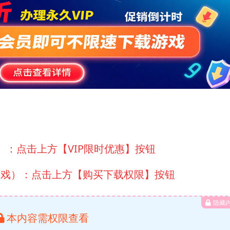
）：点击上方【VIP限时优惠】按钮
游戏）：点击上方【购买下载权限】按钮
隐藏
本内容需权限查看