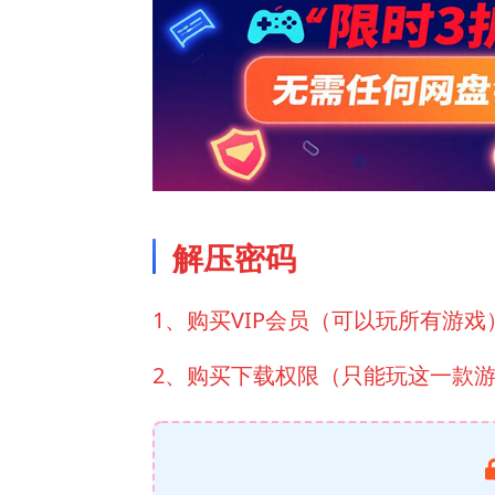
解压密码
1、购买VIP会员（可以玩所有游戏
2、购买下载权限（只能玩这一款