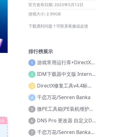
官方发布日期:
2025年5月12日
游戏大小:
2.99GB
下载遇到问题？可联系客服或反馈
排行榜展示
游戏常用运行库+DirectX修复增强版
1
IDM下载器中文版 Internet Download Manager v6.42.36 IDM
2
DirectX修复工具v4.4标准版+增强版+在线修复版
3
千恋万花/Senren Banka
4
微PE工具箱(PE装机维护工具) v2.3官方正式版
5
DNS Pro 更改器 自定义DNS修改
内容
6
千恋万花/Senren Banka/安卓版
7