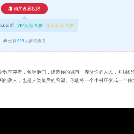
购买查看权限
6.6金币
VIP会员:
免费
永久会员:
免费
已有
419
人解锁查看
少数幸存者，领导他们，建造你的城市，养活你的人民，并组织
国的敌人，也是人类最后的希望。你能将一个小村庄变成一个伟