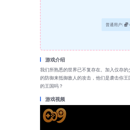
普通用户:
游戏介绍
我们所熟悉的世界已不复存在。加入仅存的
的防御来抵御敌人的攻击，他们是袭击你王
的王国吗？
游戏视频