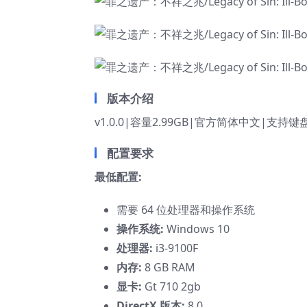
版本介绍
v1.0.0|容量2.99GB|官方简体中文|支持键
配置要求
最低配置:
需要 64 位处理器和操作系统
操作系统:
Windows 10
处理器:
i3-9100F
内存:
8 GB RAM
显卡:
Gt 710 2gb
DirectX 版本:
8.0