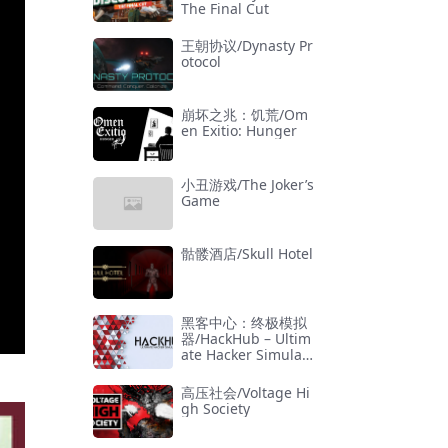
The Final Cut
王朝协议/Dynasty Pr
otocol
崩坏之兆：饥荒/Om
en Exitio: Hunger
小丑游戏/The Joker’s
Game
骷髅酒店/Skull Hotel
黑客中心：终极模拟
器/HackHub – Ultim
ate Hacker Simulat
or
高压社会/Voltage Hi
gh Society