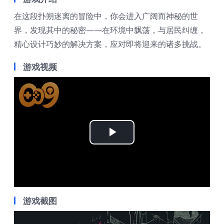
在这段扑朔迷离的冒险中，你会进入广阔而神秘的世
界，发现其中的秘密——在环境中飘荡，与居民纠缠，
精心设计巧妙的解决方案，应对即将迎来的诸多挑战。
游戏视频
Play
Video
游戏截图