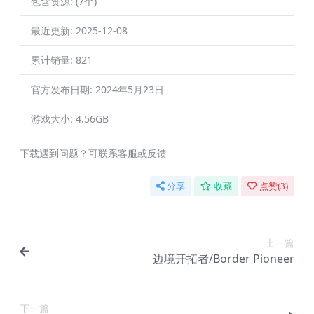
包含资源:
(7个)
最近更新:
2025-12-08
累计销量:
821
官方发布日期:
2024年5月23日
游戏大小:
4.56GB
下载遇到问题？可联系客服或反馈
分享
收藏
点赞(
3
)
上一篇
边境开拓者/Border Pioneer
下一篇