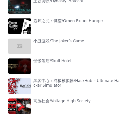
王朝协议/Dynasty Protocol
崩坏之兆：饥荒/Omen Exitio: Hunger
小丑游戏/The Joker’s Game
骷髅酒店/Skull Hotel
黑客中心：终极模拟器/HackHub – Ultimate Ha
cker Simulator
高压社会/Voltage High Society