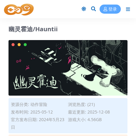
登录
幽灵霍迪/Hauntii
资源分类:
动作冒险
浏览热度: (21)
发布时间: 2025-05-12
最近更新: 2025-12-08
官方发布日期: 2024年5月23
游戏大小: 4.56GB
日