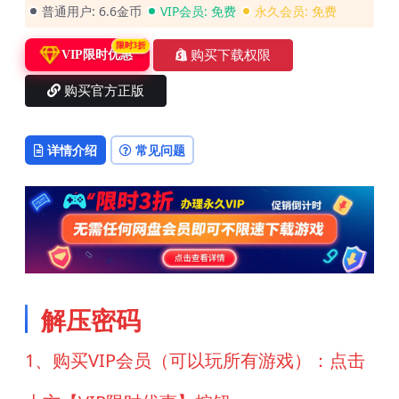
普通用户:
6.6金币
VIP会员:
免费
永久会员:
免费
限时3折
购买下载权限
VIP限时优惠
购买官方正版
详情介绍
常见问题
解压密码
1、购买VIP会员（可以玩所有游戏）：点击