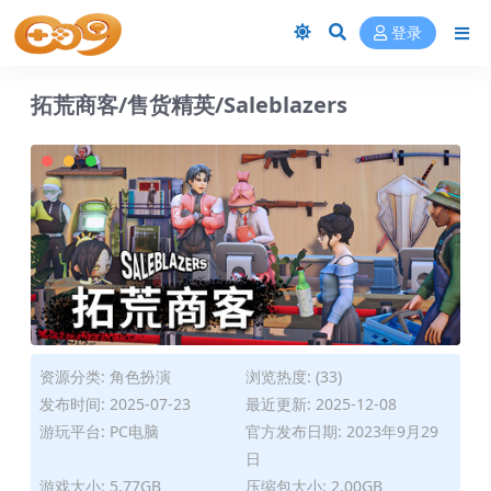
登录
拓荒商客/售货精英/Saleblazers
资源分类:
角色扮演
浏览热度: (33)
发布时间: 2025-07-23
最近更新: 2025-12-08
游玩平台: PC电脑
官方发布日期: 2023年9月29
日
游戏大小: 5.77GB
压缩包大小: 2.00GB