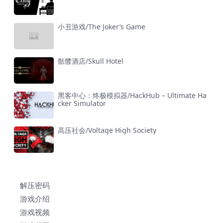
小丑游戏/The Joker’s Game
骷髅酒店/Skull Hotel
黑客中心：终极模拟器/HackHub – Ultimate Ha
cker Simulator
高压社会/Voltage High Society
解压密码
游戏介绍
游戏视频