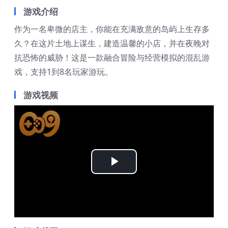
游戏介绍
作为一名卑微的店主，你能在充满敌意的岛屿上生存多
久？在这片土地上谋生，建造温馨的小店，并在夜晚对
抗恐怖的威胁！这是一款融合冒险与经营模拟的混乱游
戏，支持1到8名玩家游玩。
游戏视频
Play
Video