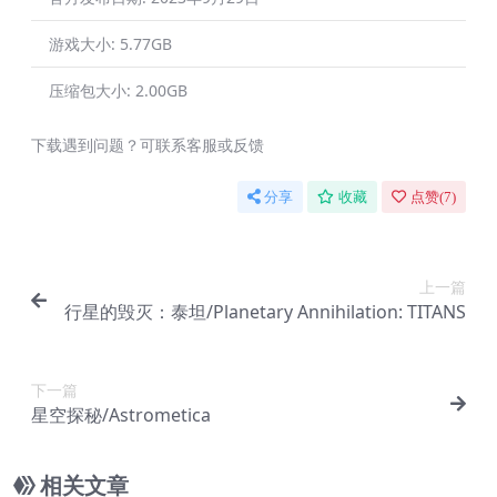
游戏大小:
5.77GB
压缩包大小:
2.00GB
下载遇到问题？可联系客服或反馈
分享
收藏
点赞(
7
)
上一篇
行星的毁灭：泰坦/Planetary Annihilation: TITANS
下一篇
星空探秘/Astrometica
相关文章