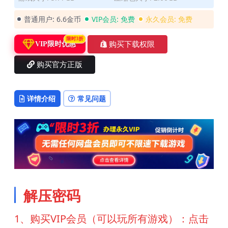
普通用户:
6.6金币
VIP会员:
免费
永久会员:
免费
限时3折
购买下载权限
VIP限时优惠
购买官方正版
详情介绍
常见问题
解压密码
1、购买VIP会员（可以玩所有游戏）：点击