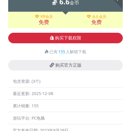
6.6
金币
VIP会员
永久会员
免费
免费
购买下载权限
已有
155
人解锁下载
购买官方正版
包含资源:
(3个)
最近更新:
2025-12-08
累计销量:
155
游玩平台:
PC电脑
官方发布日期:
2023年9月29日