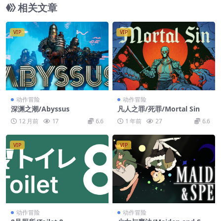
相关文章
VIP
VIP
动作冒险
动作冒险
深渊之潮/Abyssus
凡人之罪/死罪/Mortal Sin
12 月前
17
6.6
1 年前
27
6.6
VIP
VIP
动作冒险
动作冒险