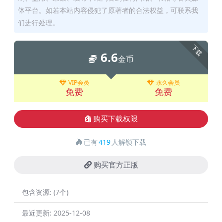
体平台。如若本站内容侵犯了原著者的合法权益，可联系我
们进行处理。
下载
6.6
金币
VIP会员
永久会员
免费
免费
购买下载权限
已有
419
人解锁下载
购买官方正版
包含资源:
(7个)
最近更新:
2025-12-08