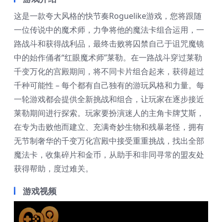
这是一款夸大风格的快节奏Roguelike游戏，您将跟随
一位传说中的魔术师，力争将他的魔法卡组合运用，一
路战斗和获得战利品，最终击败将囚禁自己于诅咒魔镜
中的始作俑者“红眼魔术师”莱勒。在一路战斗穿过莱勒
千变万化的宫殿期间，将不同卡片组合起来，获得超过
千种可能性 – 每个都有自己独有的游玩风格和力量。每
一轮游戏都会提供全新挑战和组合，让玩家在逐步接近
莱勒期间进行探索。玩家要扮演迷人的主角卡牌艾斯，
在专为击败他而建立、充满奇妙生物和残暴老怪，拥有
无节制奢华的千变万化宫殿中接受重重挑战，找出全部
魔法卡，收集碎片和金币，从助手和非同寻常的盟友处
获得帮助，度过难关。
游戏视频