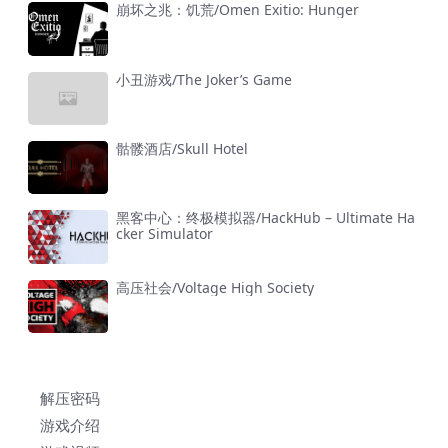
崩坏之兆：饥荒/Omen Exitio: Hunger
小丑游戏/The Joker’s Game
骷髅酒店/Skull Hotel
黑客中心：终极模拟器/HackHub – Ultimate Ha
cker Simulator
高压社会/Voltage High Society
解压密码
游戏介绍