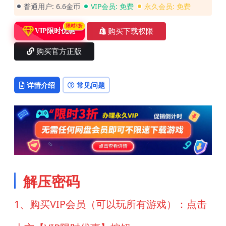
普通用户:
6.6金币
VIP会员:
免费
永久会员:
免费
限时3折
购买下载权限
VIP限时优惠
购买官方正版
详情介绍
常见问题
解压密码
1、购买VIP会员（可以玩所有游戏）：点击