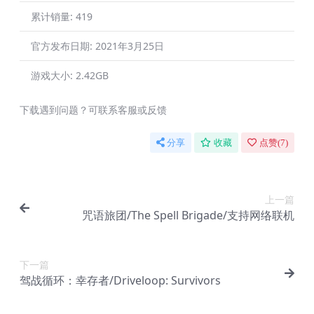
累计销量:
419
官方发布日期:
2021年3月25日
游戏大小:
2.42GB
下载遇到问题？可联系客服或反馈
分享
收藏
点赞(
7
)
上一篇
咒语旅团/The Spell Brigade/支持网络联机
下一篇
驾战循环：幸存者/Driveloop: Survivors