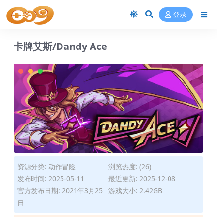
登录
卡牌艾斯/Dandy Ace
资源分类:
动作冒险
浏览热度: (26)
发布时间: 2025-05-11
最近更新: 2025-12-08
官方发布日期: 2021年3月25
游戏大小: 2.42GB
日