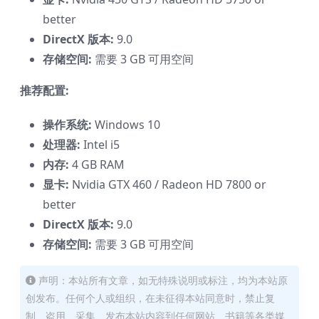
better
DirectX 版本:
9.0
存储空间:
需要 3 GB 可用空间
推荐配置:
操作系统:
Windows 10
处理器:
Intel i5
内存:
4 GB RAM
显卡:
Nvidia GTX 460 / Radeon HD 7800 or
better
DirectX 版本:
9.0
存储空间:
需要 3 GB 可用空间
声明：本站所有文章，如无特殊说明或标注，均为本站原
创发布。任何个人或组织，在未征得本站同意时，禁止复
制、盗用、采集、发布本站内容到任何网站、书籍等各类媒