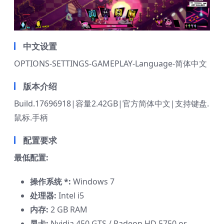
中文设置
OPTIONS-SETTINGS-GAMEPLAY-Language-简体中文
版本介绍
Build.17696918|容量2.42GB|官方简体中文|支持键盘.
鼠标.手柄
配置要求
最低配置:
操作系统 *:
Windows 7
处理器:
Intel i5
内存:
2 GB RAM
显卡:
Nvidia 450 GTS / Radeon HD 5750 or