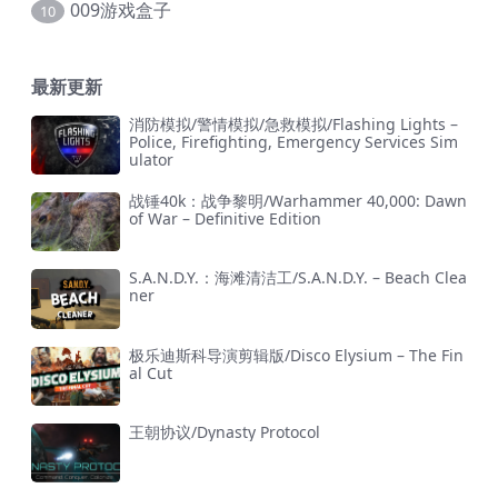
009游戏盒子
10
最新更新
消防模拟/警情模拟/急救模拟/Flashing Lights –
Police, Firefighting, Emergency Services Sim
ulator
战锤40k：战争黎明/Warhammer 40,000: Dawn
of War – Definitive Edition
S.A.N.D.Y.：海滩清洁工/S.A.N.D.Y. – Beach Clea
ner
极乐迪斯科导演剪辑版/Disco Elysium – The Fin
al Cut
王朝协议/Dynasty Protocol