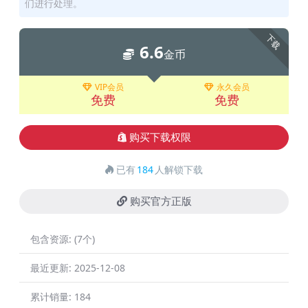
们进行处理。
下载
6.6
金币
VIP会员
永久会员
免费
免费
购买下载权限
已有
184
人解锁下载
购买官方正版
包含资源:
(7个)
最近更新:
2025-12-08
累计销量:
184