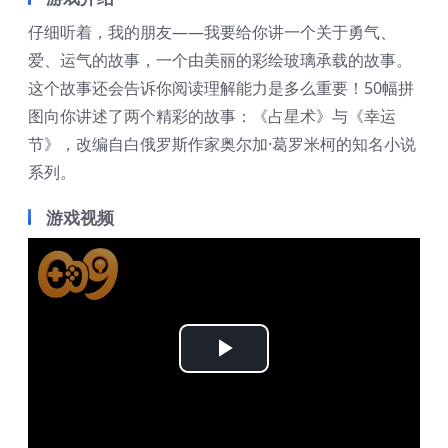
仔细听着，我的朋友——我要给你讲一个关于勇气、
爱、运气的故事，一个由美丽的彩绘玻璃承载的故事。
这个故事还会告诉你阅读理解能力是多么重要！50幅拼
图向你讲述了两个精彩的故事：《占星术》与《幸运
节》，改编自白俄罗斯作家奥尔加·葛罗米柯的知名小说
系列。
游戏视频
Play
Video