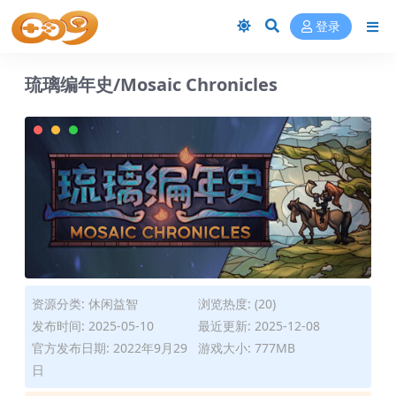
登录
琉璃编年史/Mosaic Chronicles
资源分类:
休闲益智
浏览热度: (20)
发布时间: 2025-05-10
最近更新: 2025-12-08
官方发布日期: 2022年9月29
游戏大小: 777MB
日