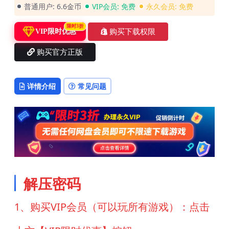
普通用户:
6.6金币
VIP会员:
免费
永久会员:
免费
限时3折
购买下载权限
VIP限时优惠
购买官方正版
详情介绍
常见问题
解压密码
1、购买VIP会员（可以玩所有游戏）：点击