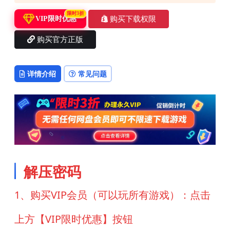
限时3折
购买下载权限
VIP限时优惠
购买官方正版
详情介绍
常见问题
解压密码
1、购买VIP会员（可以玩所有游戏）：点击
上方【VIP限时优惠】按钮