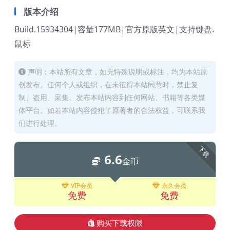
版本介绍
Build.15934304|容量177MB|官方原版英文|支持键盘.
鼠标
声明：本站所有文章，如无特殊说明或标注，均为本站原
创发布。任何个人或组织，在未征得本站同意时，禁止复
制、盗用、采集、发布本站内容到任何网站、书籍等各类媒
体平台。如若本站内容侵犯了原著者的合法权益，可联系我
们进行处理。
下载
6.6
金币
VIP会员
永久会员
免费
免费
购买下载权限