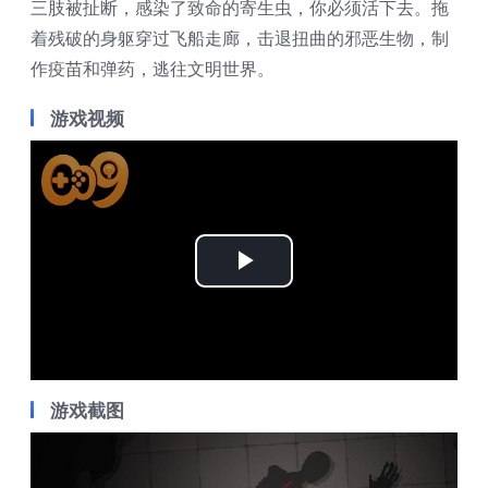
三肢被扯断，感染了致命的寄生虫，你必须活下去。拖
着残破的身躯穿过飞船走廊，击退扭曲的邪恶生物，制
作疫苗和弹药，逃往文明世界。
游戏视频
Play
Video
游戏截图