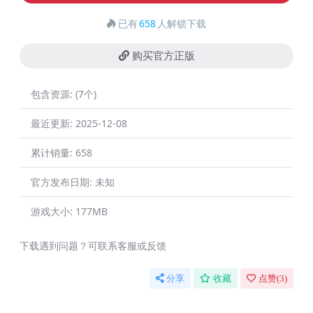
已有
658
人解锁下载
购买官方正版
包含资源:
(7个)
最近更新:
2025-12-08
累计销量:
658
官方发布日期:
未知
游戏大小:
177MB
下载遇到问题？可联系客服或反馈
分享
收藏
点赞(
3
)