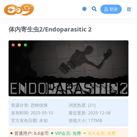
登录
体内寄生虫2/Endoparasitic 2
资源分类:
恐怖惊悚
浏览热度: (21)
发布时间: 2025-05-10
最近更新: 2025-12-08
官方发布日期: 未知
游戏大小: 177MB
普通用户:
6.6金币
VIP会员:
免费
永久会员:
免费