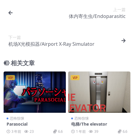
上一篇
体内寄生虫/Endoparasitic
下一篇
机场X光模拟器/Airport X-Ray Simulator
相关文章
VIP
VIP
恐怖惊悚
恐怖惊悚
Parasocial
电梯/The elevator
3 年前
23
6.6
1 年前
39
6.6