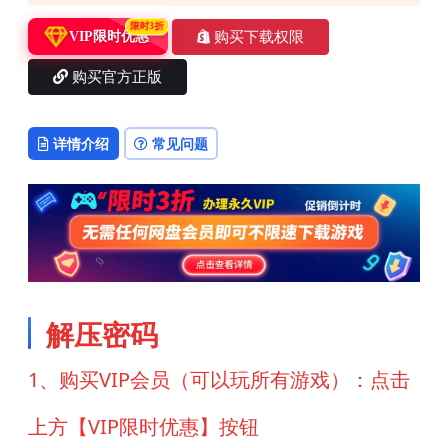
限时3折
购买下载权限
VIP限时优惠
购买官方正版
详情介绍
常见问题
解压密码
1、购买VIP会员（可以玩所有游戏）：点击
上方【VIP限时优惠】按钮