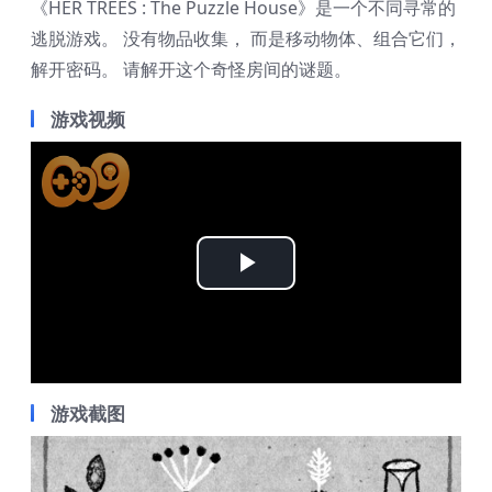
《HER TREES : The Puzzle House》是一个不同寻常的
逃脱游戏。 没有物品收集， 而是移动物体、组合它们，
解开密码。 请解开这个奇怪房间的谜题。
游戏视频
Play
Video
游戏截图