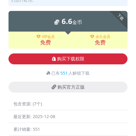
下载
6.6
金币
VIP会员
永久会员
免费
免费
购买下载权限
已有
551
人解锁下载
购买官方正版
包含资源:
(7个)
最近更新:
2025-12-08
累计销量:
551