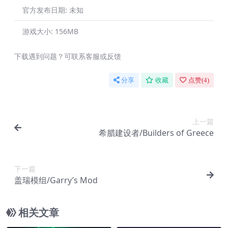
官方发布日期:
未知
游戏大小:
156MB
下载遇到问题？可联系客服或反馈
分享
收藏
点赞(
4
)
上一篇
希腊建设者/Builders of Greece
下一篇
盖瑞模组/Garry’s Mod
相关文章