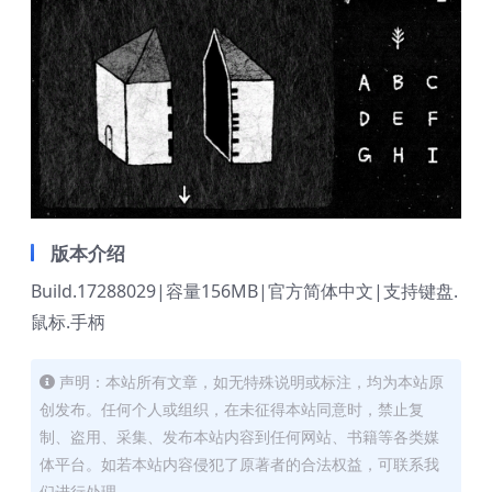
版本介绍
Build.17288029|容量156MB|官方简体中文|支持键盘.
鼠标.手柄
声明：本站所有文章，如无特殊说明或标注，均为本站原
创发布。任何个人或组织，在未征得本站同意时，禁止复
制、盗用、采集、发布本站内容到任何网站、书籍等各类媒
体平台。如若本站内容侵犯了原著者的合法权益，可联系我
们进行处理。