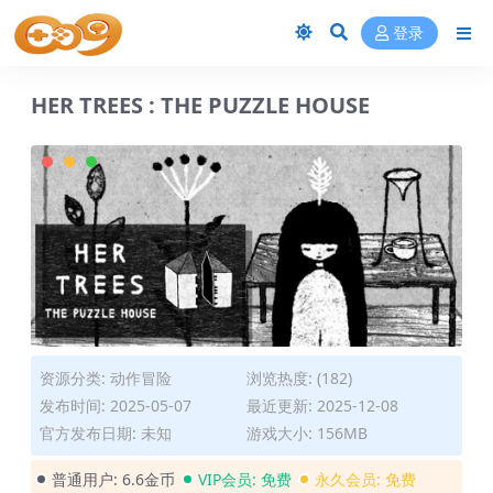
登录
HER TREES : THE PUZZLE HOUSE
资源分类:
动作冒险
浏览热度: (182)
发布时间: 2025-05-07
最近更新: 2025-12-08
官方发布日期: 未知
游戏大小: 156MB
普通用户:
6.6金币
VIP会员:
免费
永久会员:
免费