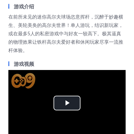
游戏介绍
在前所未见的迷你高尔夫球场恣意挥杆，沉醉于妙趣横
生、美轮美奂的高尔夫世界！单人游玩，结识新玩家，
或在最多5人的私密游戏中与好友一较高下。极其逼真
的物理效果让铁杆高尔夫爱好者和休闲玩家尽享一流推
杆体验。
游戏视频
Play
Video