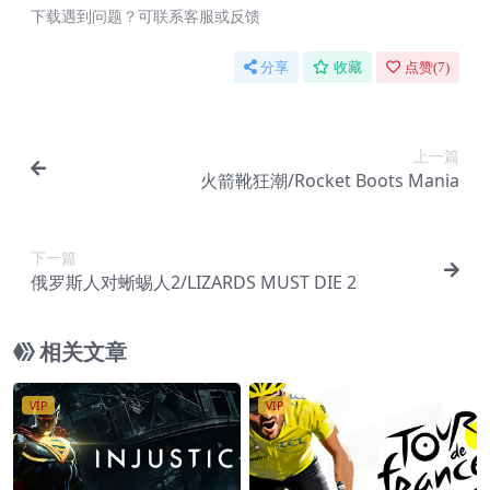
下载遇到问题？可联系客服或反馈
分享
收藏
点赞(
7
)
上一篇
火箭靴狂潮/Rocket Boots Mania
下一篇
俄罗斯人对蜥蜴人2/LIZARDS MUST DIE 2
相关文章
VIP
VIP