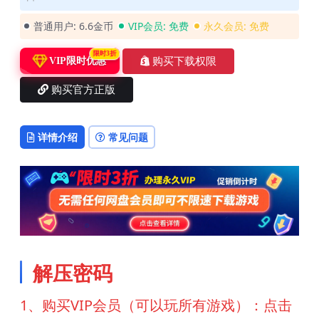
普通用户:
6.6金币
VIP会员:
免费
永久会员:
免费
限时3折
购买下载权限
VIP限时优惠
购买官方正版
详情介绍
常见问题
解压密码
1、购买VIP会员（可以玩所有游戏）：点击