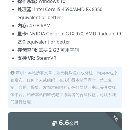
操作系统:
Windows 10
处理器:
Intel Core i5-4590/AMD FX 8350
equivalent or better
内存:
4 GB RAM
显卡:
NVIDIA GeForce GTX 970, AMD Radeon R9
290 equivalent or better.
存储空间:
需要 2 GB 可用空间
支持 VR:
SteamVR
声明：本站所有文章，如无特殊说明或标注，均为本站原
创发布。任何个人或组织，在未征得本站同意时，禁止复
制、盗用、采集、发布本站内容到任何网站、书籍等各类媒
体平台。如若本站内容侵犯了原著者的合法权益，可联系我
们进行处理。
下载
6.6
金币