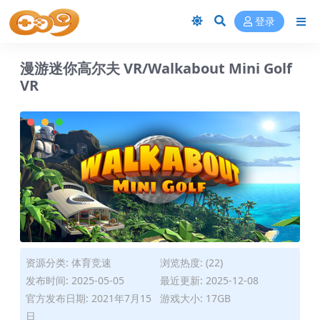
登录
漫游迷你高尔夫 VR/Walkabout Mini Golf
VR
资源分类:
体育竞速
浏览热度: (22)
发布时间: 2025-05-05
最近更新: 2025-12-08
官方发布日期: 2021年7月15
游戏大小: 17GB
日