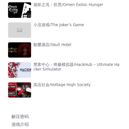
崩坏之兆：饥荒/Omen Exitio: Hunger
小丑游戏/The Joker’s Game
骷髅酒店/Skull Hotel
黑客中心：终极模拟器/HackHub – Ultimate Ha
cker Simulator
高压社会/Voltage High Society
解压密码
游戏介绍