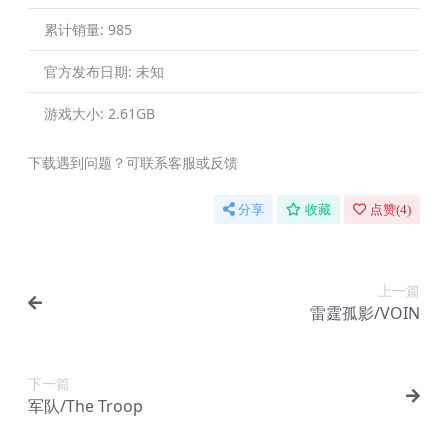
累计销量:
985
官方发布日期:
未知
游戏大小:
2.61GB
下载遇到问题？可联系客服或反馈
分享
收藏
点赞(
4
)
上一篇
雷霆孤影/VOIN
下一篇
军队/The Troop