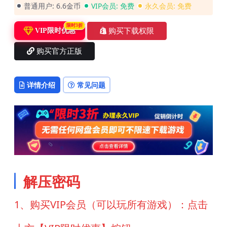
普通用户:
6.6金币
VIP会员:
免费
永久会员:
免费
限时3折
购买下载权限
VIP限时优惠
购买官方正版
详情介绍
常见问题
解压密码
1、购买VIP会员（可以玩所有游戏）：点击