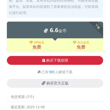
制、盗用、采集、发布本站内容到任何网站、书籍等各类媒
体平台。如若本站内容侵犯了原著者的合法权益，可联系我
们进行处理。
下载
6.6
金币
VIP会员
永久会员
免费
免费
购买下载权限
已有
985
人解锁下载
购买官方正版
包含资源:
(7个)
最近更新:
2025-12-08