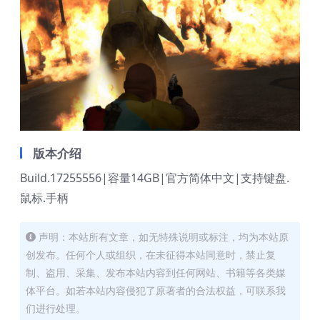
版本介绍
Build.17255556|容量14GB|官方简体中文|支持键盘.
鼠标.手柄
声明：本站所有文章，如无特殊说明或标注，均为本站原
创发布。任何个人或组织，在未征得本站同意时，禁止复
制、盗用、采集、发布本站内容到任何网站、书籍等各类媒
体平台。如若本站内容侵犯了原著者的合法权益，可联系我
们进行处理。