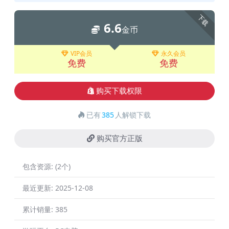
下载
6.6
金币
VIP会员
永久会员
免费
免费
购买下载权限
已有
385
人解锁下载
购买官方正版
包含资源:
(2个)
最近更新:
2025-12-08
累计销量:
385