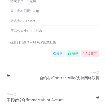
游玩平台:
PC电脑
官方发布日期:
未知
游戏大小:
16.62GB
压缩包大小:
11.03GB
下载遇到问题？可联系客服或反馈
分享
收藏
点赞(
6
)
上一篇
合约村/ContractVille/支持网络联机
下一篇
不朽者传奇/Immortals of Aveum