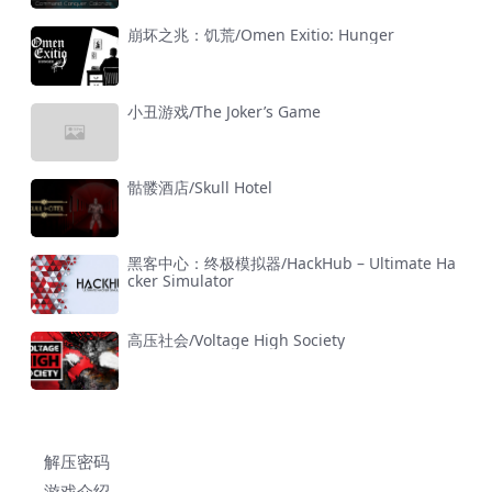
崩坏之兆：饥荒/Omen Exitio: Hunger
小丑游戏/The Joker’s Game
骷髅酒店/Skull Hotel
黑客中心：终极模拟器/HackHub – Ultimate Ha
cker Simulator
高压社会/Voltage High Society
解压密码
游戏介绍