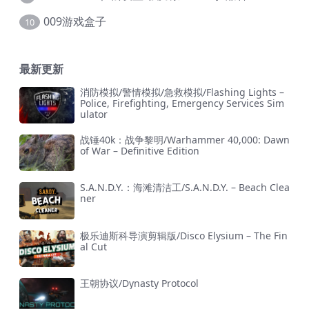
009游戏盒子
10
最新更新
消防模拟/警情模拟/急救模拟/Flashing Lights –
Police, Firefighting, Emergency Services Sim
ulator
战锤40k：战争黎明/Warhammer 40,000: Dawn
of War – Definitive Edition
S.A.N.D.Y.：海滩清洁工/S.A.N.D.Y. – Beach Clea
ner
极乐迪斯科导演剪辑版/Disco Elysium – The Fin
al Cut
王朝协议/Dynasty Protocol