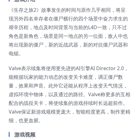
《生存之旅2》故事发生的时间与原作几乎相同，将呈
现另外四名幸存者在僵尸横行的四个场景中奋力求生的
艰辛历程，地点及时间背景与当前的L4D一致，只不过
角色是新角色，场景是同一地点的另一位面，敌人中也
将出现新的僵尸，新的近战武器，新的对抗僵尸武器和
电锯。
Valve表示续集将使用更先进的AI引擎AI Director 2.0，
能根据玩家的能力动态的改变关卡难度，调正僵尸数
量，效果和声音。此外它还能从程序上改变天气情况，
虚拟环境中物体，以及通过的路径。Valve称更多的互相
配合的战役关卡，将使续集的游戏持续时长远超前作。
Valve保证新游戏规模更庞大，智能程度更高，制作更精
细，也更血腥。
游戏视频