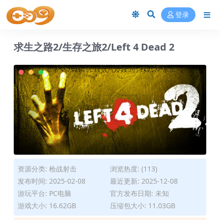
登录
求生之路2/生存之旅2/Left 4 Dead 2
资源分类:
枪战射击
浏览热度: (113)
发布时间: 2025-02-08
最近更新: 2025-12-08
游玩平台: PC电脑
官方发布日期: 未知
游戏大小: 16.62GB
压缩包大小: 11.03GB