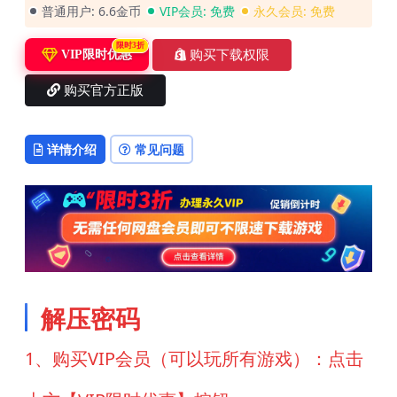
普通用户:
6.6金币
VIP会员:
免费
永久会员:
免费
限时3折
购买下载权限
VIP限时优惠
购买官方正版
详情介绍
常见问题
解压密码
1、购买VIP会员（可以玩所有游戏）：点击