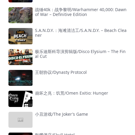
战锤40k：战争黎明/Warhammer 40,000: Dawn
of War – Definitive Edition
S.A.N.D.Y.：海滩清洁工/S.A.N.D.Y. – Beach Clea
ner
极乐迪斯科导演剪辑版/Disco Elysium – The Fin
al Cut
王朝协议/Dynasty Protocol
崩坏之兆：饥荒/Omen Exitio: Hunger
小丑游戏/The Joker’s Game
骷髅酒店/Skull Hotel