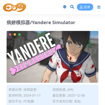
登录
病娇模拟器/Yandere Simulator
资源分类:
休闲益智
浏览热度: (64)
发布时间: 2024-01-11
最近更新: 2025-12-08
游玩平台: PC电脑
官方发布日期: 未知