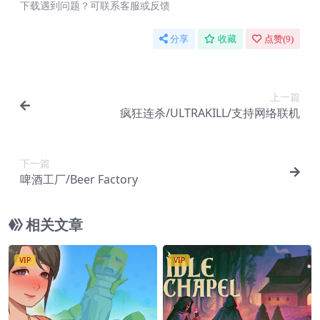
下载遇到问题？可联系客服或反馈
分享
收藏
点赞(
9
)
上一篇
疯狂连杀/ULTRAKILL/支持网络联机
下一篇
啤酒工厂/Beer Factory
相关文章
VIP
VIP