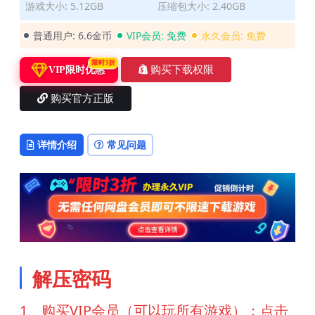
游戏大小: 5.12GB
压缩包大小: 2.40GB
普通用户:
6.6金币
VIP会员:
免费
永久会员:
免费
限时3折
购买下载权限
VIP限时优惠
购买官方正版
详情介绍
常见问题
解压密码
1、购买VIP会员（可以玩所有游戏）：点击