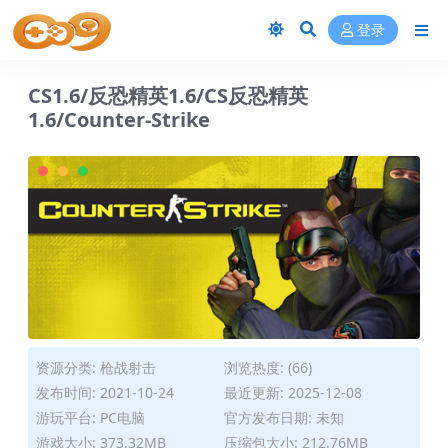
登录
CS1.6/反恐精英1.6/CS反恐精英
1.6/Counter-Strike
资源分类:
枪战射击
浏览热度: (66)
发布时间: 2021-10-24
最近更新: 2025-12-08
游玩平台: PC电脑
官方发布日期: 未知
游戏大小: 373.32MB
压缩包大小: 212.76MB