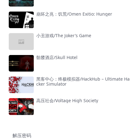
崩坏之兆：饥荒/Omen Exitio: Hunger
小丑游戏/The Joker’s Game
骷髅酒店/Skull Hotel
黑客中心：终极模拟器/HackHub – Ultimate Ha
cker Simulator
高压社会/Voltage High Society
解压密码