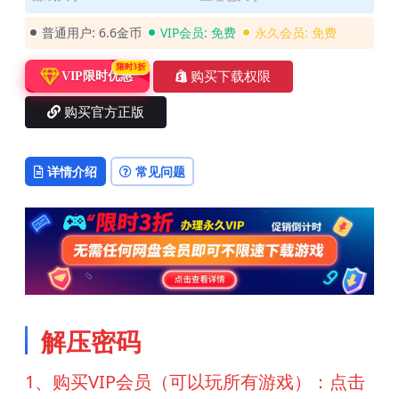
普通用户:
6.6金币
VIP会员:
免费
永久会员:
免费
限时3折
购买下载权限
VIP限时优惠
购买官方正版
详情介绍
常见问题
解压密码
1、购买VIP会员（可以玩所有游戏）：点击