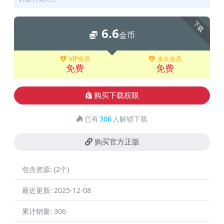
下载
6.6
金币
VIP会员
永久会员
免费
免费
购买下载权限
已有
306
人解锁下载
购买官方正版
包含资源:
(2个)
最近更新:
2025-12-08
累计销量:
306