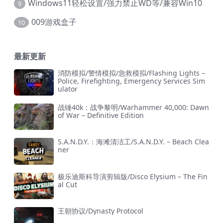
Windows11轻松设置/强力禁止WD等/兼容Win10
9
009游戏盒子
10
最新更新
消防模拟/警情模拟/急救模拟/Flashing Lights –
Police, Firefighting, Emergency Services Sim
ulator
战锤40k：战争黎明/Warhammer 40,000: Dawn
of War – Definitive Edition
S.A.N.D.Y.：海滩清洁工/S.A.N.D.Y. – Beach Clea
ner
极乐迪斯科导演剪辑版/Disco Elysium – The Fin
al Cut
王朝协议/Dynasty Protocol