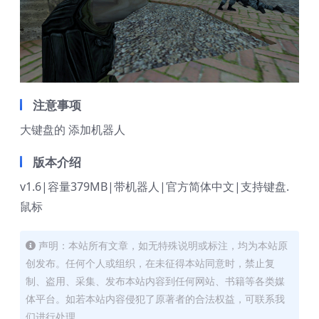
注意事项
大键盘的 添加机器人
版本介绍
v1.6|容量379MB|带机器人|官方简体中文|支持键盘.
鼠标
声明：本站所有文章，如无特殊说明或标注，均为本站原
创发布。任何个人或组织，在未征得本站同意时，禁止复
制、盗用、采集、发布本站内容到任何网站、书籍等各类媒
体平台。如若本站内容侵犯了原著者的合法权益，可联系我
们进行处理。