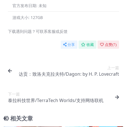
官方发布日期:
未知
游戏大小:
127GB
下载遇到问题？可联系客服或反馈
分享
收藏
点赞(
7
)
上一篇
达贡：致洛夫克拉夫特/Dagon: by H. P. Lovecraft
下一篇
泰拉科技世界/TerraTech Worlds/支持网络联机
相关文章