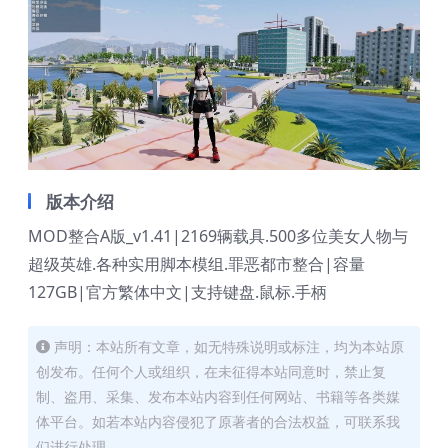
版本介绍
MOD整合A版_v1.41|2169辆载具.500多位美女人物与
超级英雄.各种实用脚本模组.罪恶都市整合|容量
127GB|官方繁体中文|支持键盘.鼠标.手柄
声明：本站所有文章，如无特殊说明或标注，均为本站原
创发布。任何个人或组织，在未征得本站同意时，禁止复
制、盗用、采集、发布本站内容到任何网站、书籍等各类媒
体平台。如若本站内容侵犯了原著者的合法权益，可联系我
们进行处理。