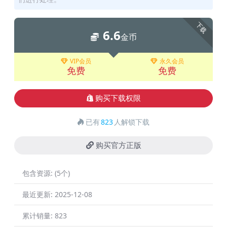
下载
6.6
金币
VIP会员
永久会员
免费
免费
购买下载权限
已有
823
人解锁下载
购买官方正版
包含资源:
(5个)
最近更新:
2025-12-08
累计销量:
823