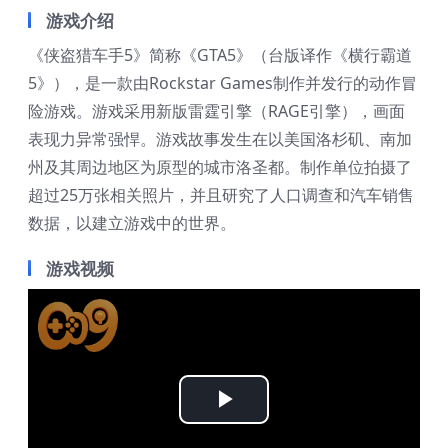
游戏介绍
《侠盗猎车手5》简称《GTA5》（台版译作《横行霸道
5》），是一款由Rockstar Games制作并发行的动作冒
险游戏。游戏采用新版雷霆引擎（RAGE引擎），画面
表现力异常强悍。游戏故事发生在以美国洛杉矶、南加
州及其周边地区为原型的城市洛圣都。制作单位拍摄了
超过25万张相关照片，并且研究了人口调查和汽车销售
数据，以建立游戏中的世界。
游戏视频
Play