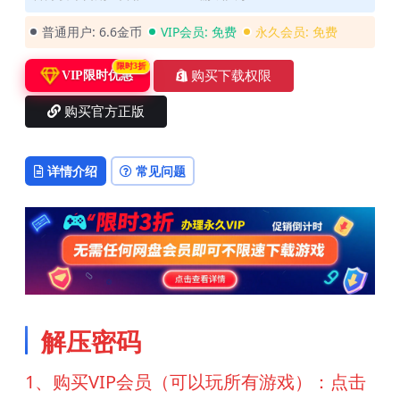
普通用户:
6.6金币
VIP会员:
免费
永久会员:
免费
限时3折
购买下载权限
VIP限时优惠
购买官方正版
详情介绍
常见问题
解压密码
1、购买VIP会员（可以玩所有游戏）：点击