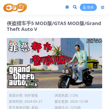
登录
侠盗猎车手5 MOD版/GTA5 MOD版/Grand
Theft Auto V
资源分类:
动作冒险
浏览热度: (129)
发布时间: 2024-03-27
最近更新: 2025-12-08
官方发布日期: 未知
游戏大小: 127GB