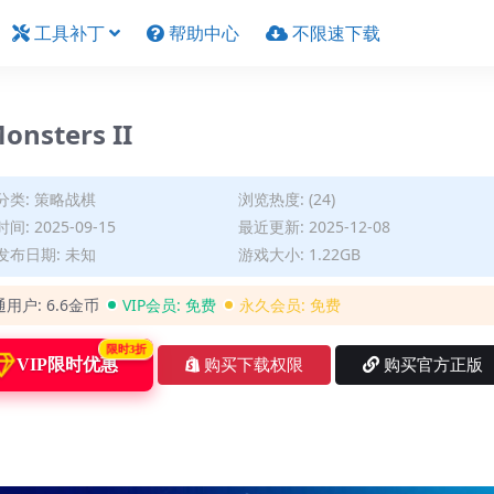
工具补丁
帮助中心
不限速下载
sters II
分类:
策略战棋
浏览热度: (24)
间: 2025-09-15
最近更新: 2025-12-08
发布日期: 未知
游戏大小: 1.22GB
通用户:
6.6金币
VIP会员:
免费
永久会员:
免费
限时3折
VIP限时优惠
购买下载权限
购买官方正版