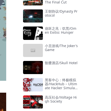
The Final Cut
王朝协议/Dynasty Pr
otocol
崩坏之兆：饥荒/Om
en Exitio: Hunger
小丑游戏/The Joker’s
Game
骷髅酒店/Skull Hotel
黑客中心：终极模拟
器/HackHub – Ultim
ate Hacker Simulat
or
高压社会/Voltage Hi
gh Society