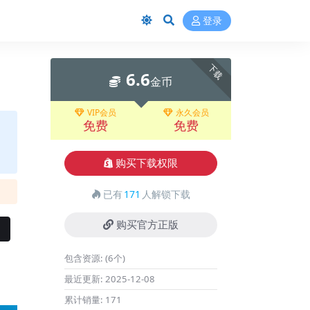
登录
下载
6.6
金币
VIP会员
永久会员
免费
免费
购买下载权限
已有
171
人解锁下载
购买官方正版
包含资源:
(6个)
最近更新:
2025-12-08
累计销量:
171