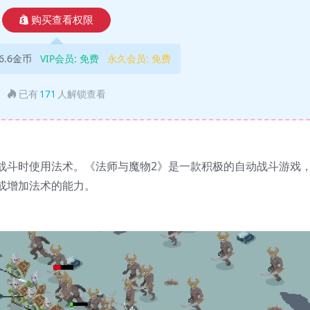
购买查看权限
6.6金币
VIP会员:
免费
永久会员:
免费
已有
171
人解锁查看
战斗时使用法术。《法师与魔物2》是一款积极的自动战斗游戏
或增加法术的能力。