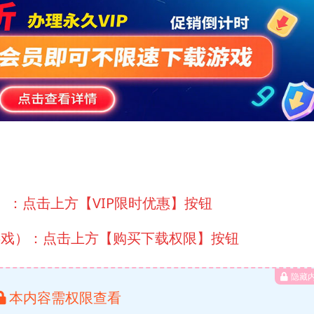
）：点击上方【VIP限时优惠】按钮
游戏）：点击上方【购买下载权限】按钮
隐藏
本内容需权限查看