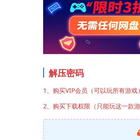
解压密码
1、购买VIP会员（可以玩所有游戏
2、购买下载权限（只能玩这一款