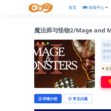
首页
游戏中心
魔法师与怪物2/Mage and Mon
资源
发布时
官方
普
详情介绍
常见问题