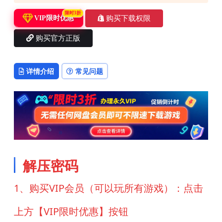
限时3折
购买下载权限
VIP限时优惠
购买官方正版
详情介绍
常见问题
解压密码
1、购买VIP会员（可以玩所有游戏）：点击
上方【VIP限时优惠】按钮