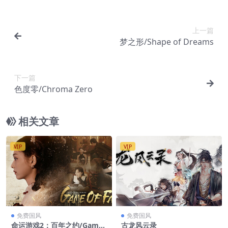
上一篇
梦之形/Shape of Dreams
下一篇
色度零/Chroma Zero
相关文章
VIP
VIP
免费国风
免费国风
命运游戏2：百年之约/Game
古龙风云录