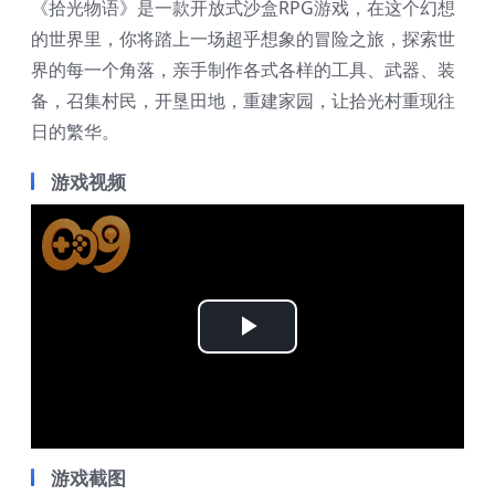
《拾光物语》是一款开放式沙盒RPG游戏，在这个幻想
的世界里，你将踏上一场超乎想象的冒险之旅，探索世
界的每一个角落，亲手制作各式各样的工具、武器、装
备，召集村民，开垦田地，重建家园，让拾光村重现往
日的繁华。
游戏视频
Play
Video
游戏截图