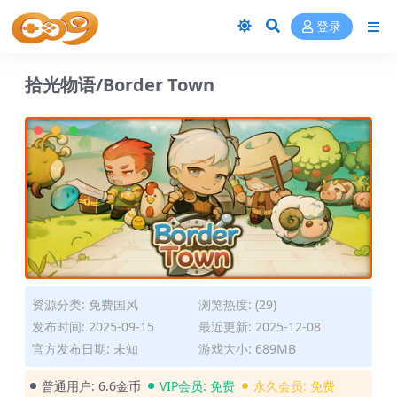
登录
拾光物语/Border Town
资源分类:
免费国风
浏览热度: (29)
发布时间: 2025-09-15
最近更新: 2025-12-08
官方发布日期: 未知
游戏大小: 689MB
普通用户:
6.6金币
VIP会员:
免费
永久会员:
免费