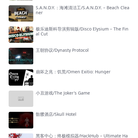
S.A.N.D.Y.：海滩清洁工/S.A.N.D.Y. – Beach Clea
ner
极乐迪斯科导演剪辑版/Disco Elysium – The Fin
al Cut
王朝协议/Dynasty Protocol
崩坏之兆：饥荒/Omen Exitio: Hunger
小丑游戏/The Joker’s Game
骷髅酒店/Skull Hotel
黑客中心：终极模拟器/HackHub – Ultimate Ha