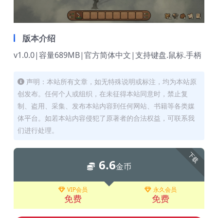
版本介绍
v1.0.0|容量689MB|官方简体中文|支持键盘.鼠标.手柄
声明：本站所有文章，如无特殊说明或标注，均为本站原
创发布。任何个人或组织，在未征得本站同意时，禁止复
制、盗用、采集、发布本站内容到任何网站、书籍等各类媒
体平台。如若本站内容侵犯了原著者的合法权益，可联系我
们进行处理。
下载
6.6
金币
VIP会员
永久会员
免费
免费